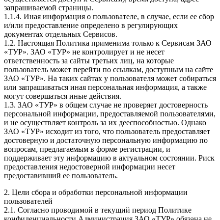
запрашиваемой страницы.
1.1.4. Иная информация о пользователе, в случае, если ее сбор
и/или предоставление определено в регулирующих
документах отдельных Сервисов.
1.2. Настоящая Политика применима только к Сервисам ЗАО
«ТУР». ЗАО «ТУР» не контролирует и не несет
ответственность за сайты третьих лиц, на которые
пользователь может перейти по ссылкам, доступным на сайте
ЗАО «ТУР». На таких сайтах у пользователя может собираться
или запрашиваться иная персональная информация, а также
могут совершаться иные действия.
1.3. ЗАО «ТУР» в общем случае не проверяет достоверность
персональной информации, предоставляемой пользователями,
и не осуществляет контроль за их дееспособностью. Однако
ЗАО «ТУР» исходит из того, что пользователь предоставляет
достоверную и достаточную персональную информацию по
вопросам, предлагаемым в форме регистрации, и
поддерживает эту информацию в актуальном состоянии. Риск
предоставления недостоверной информации несет
предоставивший ее пользователь.
2. Цели сбора и обработки персональной информации
пользователей
2.1. Согласно проводимой в текущий период Политике
конфиденциальности Администрация ЗАО «ТУР» обязана не