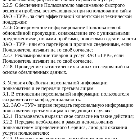
2.2.5. Обеспечение Пользователю максимально быстрого
решения проблем, встречающихся при использовании сайта
ЗАО «ТУР», за счёт эффективной клиентской и технической
поддержки;
2.2.6 Своевременное информирование Пользователя об
обновлённой продукции, ознакомление его с уникальными
предложениями, новыми прайсами, новостями о деятельности
ЗАО «ТУР» или его партнёров и прочими сведениями, если
Пользователь изъявит на то своё согласие;
2.2.7. Рекламирование товаров и услуг ЗАО «ТУР», если
Пользователь изъявит на то своё согласие.
2.2.8. Проведение статистических и иных исследований на
основе обезличенных данных.
3. Условия обработки персональной информации
пользователя и ее передачи третьим лицам
3.1. В отношении персональной информации пользователя
сохраняется ее конфиденциальность.
3.2. ЗАО «ТУР» вправе передать персональную информацию
пользователя третьим лицам в следующих случаях:
3.2.1. Пользователь выразил свое согласие на такие действия;
3.2.2. Передача необходима в рамках использования
пользователем определенного Сервиса, либо для оказания
услуги пользователю;
3.2.3. Передача предусмотрена российским или иным