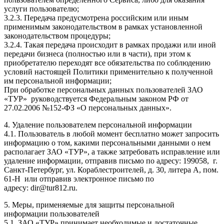
услуги пользователю;
3.2.3. Передача предусмотрена российским или иным
применимым законодательством в рамках установленной
законодательством процедуры;
3.2.4. Такая передача происходит в рамках продажи или иной
передачи бизнеса (полностью или в части), при этом к
приобретателю переходят все обязательства по соблюдению
условий настоящей Политики применительно к полученной
им персональной информации;
При обработке персональных данных пользователей ЗАО
«ТУР» руководствуется Федеральным законом РФ от
27.02.2006 №152-ФЗ «О персональных данных».
4. Удаление пользователем персональной информации
4.1. Пользователь в любой момент бесплатно может запросить
информацию о том, какими персональными данными о нем
располагает ЗАО «ТУР», а также затребовать исправление или
удаление информации, отправив письмо по адресу: 199058, г.
Санкт-Петербург, ул. Кораблестроителей, д. 30, литера А, пом.
61-Н или отправив электронное письмо по
адресу: dir@tur812.ru.
5. Меры, применяемые для защиты персональной
информации пользователей
5.1. ЗАО «ТУР» принимает необходимые и достаточные