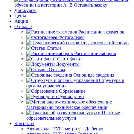
обучении на категории А+В
Оставить заявку
Доп.курсы
Цены
Акции
О школе
Расписание экзаменов
Фотогалерея
Педагогический состав
Статьи
Расписание наборов
Сертификат
Документы
Отзывы
Основные сведения
Структура и
органы управления
Образование
Руководство
Материально-техническое обеспечение
Платные
образовательные услуги
Контакты
Автошкола "ТУР" метро ул. Дыбенко