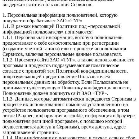
воздержаться от использования Сервисов.
1. Персональная информация пользователей, которую
получает и обрабатывает ЗАО «ТУР»
1.1. В рамках настоящей Политики под «персональной
информацией пользователя» понимаются:
1.1.1. Персональная информация, которую пользователь
предоставляет о себе самостоятельно при регистрации
(создании учетной записи) или в процессе использования
Сервисов, включая персональные данные пользователя.
1.1.2. Просмотр сайта ЗАО «ТУР», а также использование его
программ и продуктов подразумевают автоматическое
согласие с принятой там Политикой конфиденциальности,
подразумевающей предоставление Пользователем
персональных данных на обработку. Если Пользователь не
принимает существующую Политику конфиденциальности,
Пользователь должен покинуть сайт ЗАО «ТУР».
1.1.3. Данные, которые автоматически передаются Сервисам в
процессе их использования с помощью установленного на
устройстве пользователя программного обеспечения, в том
числе IP-адрес, информация из cookie, информация о браузере
пользователя (или иной программе, с помощью которой
осуществляется доступ к Сервисам), время доступа, адрес
запрашиваемой страницы.
1.1.4. Иная информация о пользователе, в случае, если ее сбор