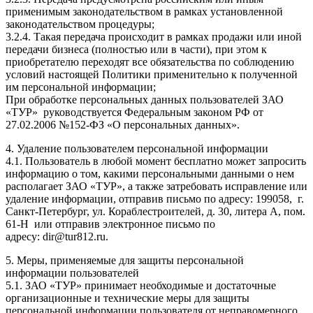
применимым законодательством в рамках установленной
законодательством процедуры;
3.2.4. Такая передача происходит в рамках продажи или иной
передачи бизнеса (полностью или в части), при этом к
приобретателю переходят все обязательства по соблюдению
условий настоящей Политики применительно к полученной
им персональной информации;
При обработке персональных данных пользователей ЗАО
«ТУР» руководствуется Федеральным законом РФ от
27.02.2006 №152-ФЗ «О персональных данных».
4. Удаление пользователем персональной информации
4.1. Пользователь в любой момент бесплатно может запросить
информацию о том, какими персональными данными о нем
располагает ЗАО «ТУР», а также затребовать исправление или
удаление информации, отправив письмо по адресу: 199058, г.
Санкт-Петербург, ул. Кораблестроителей, д. 30, литера А, пом.
61-Н или отправив электронное письмо по
адресу: dir@tur812.ru.
5. Меры, применяемые для защиты персональной
информации пользователей
5.1. ЗАО «ТУР» принимает необходимые и достаточные
организационные и технические меры для защиты
персональной информации пользователя от неправомерного