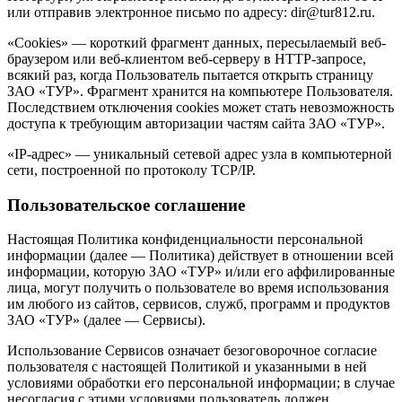
или отправив электронное письмо по адресу: dir@tur812.ru.
«Cookies» — короткий фрагмент данных, пересылаемый веб-
браузером или веб-клиентом веб-серверу в HTTP-запросе,
всякий раз, когда Пользователь пытается открыть страницу
ЗАО «ТУР». Фрагмент хранится на компьютере Пользователя.
Последствием отключения cookies может стать невозможность
доступа к требующим авторизации частям сайта ЗАО «ТУР».
«IP-адрес» — уникальный сетевой адрес узла в компьютерной
сети, построенной по протоколу TCP/IP.
Пользовательское соглашение
Настоящая Политика конфиденциальности персональной
информации (далее — Политика) действует в отношении всей
информации, которую ЗАО «ТУР» и/или его аффилированные
лица, могут получить о пользователе во время использования
им любого из сайтов, сервисов, служб, программ и продуктов
ЗАО «ТУР» (далее — Сервисы).
Использование Сервисов означает безоговорочное согласие
пользователя с настоящей Политикой и указанными в ней
условиями обработки его персональной информации; в случае
несогласия с этими условиями пользователь должен