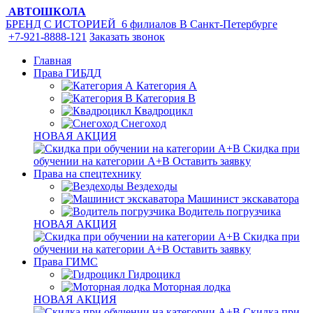
АВТОШКОЛА
БРЕНД С ИСТОРИЕЙ
6 филиалов
В Санкт-Петербурге
+7-921-8888-121
Заказать звонок
Главная
Права ГИБДД
Категория A
Категория B
Квадроцикл
Снегоход
НОВАЯ АКЦИЯ
Скидка при
обучении на категории А+В
Оставить заявку
Права на спецтехнику
Вездеходы
Машинист экскаватора
Водитель погрузчика
НОВАЯ АКЦИЯ
Скидка при
обучении на категории А+В
Оставить заявку
Права ГИМС
Гидроцикл
Моторная лодка
НОВАЯ АКЦИЯ
Скидка при