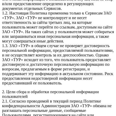
и/или предоставление определено в регулирующих
документах отдельных Сервисов.
1.2. Настоящая Политика применима только к Сервисам ЗАО
«ТУР». ЗАО «ТУР» не контролирует и не несет
ответственность за сайты третьих лиц, на которые
пользователь может перейти по ссылкам, доступным на сайте
ЗАО «ТУР». На таких сайтах у пользователя может собираться
или запрашиваться иная персональная информация, а также
могут совершаться иные действия.
1.3. ЗАО «ТУР» в общем случае не проверяет достоверность
персональной информации, предоставляемой пользователями,
и не осуществляет контроль за их дееспособностью. Однако
ЗАО «ТУР» исходит из того, что пользователь предоставляет
достоверную и достаточную персональную информацию по
вопросам, предлагаемым в форме регистрации, и
поддерживает эту информацию в актуальном состоянии. Риск
предоставления недостоверной информации несет
предоставивший ее пользователь.
2. Цели сбора и обработки персональной информации
пользователей
2.1. Согласно проводимой в текущий период Политике
конфиденциальности Администрация ЗАО «ТУР» обязана не
разглашать персональные данные, сообщаемые
Пользователями, регистрирующимися на сайте или