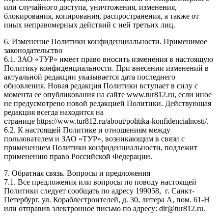
или случайного доступа, уничтожения, изменения,
блокирования, копирования, распространения, а также от
иных неправомерных действий с ней третьих лиц.
6. Изменение Политики конфиденциальности. Применимое
законодательство
6.1. ЗАО «ТУР» имеет право вносить изменения в настоящую
Политику конфиденциальности. При внесении изменений в
актуальной редакции указывается дата последнего
обновления. Новая редакция Политики вступает в силу с
момента ее опубликования на сайте www.tur812.ru, если иное
не предусмотрено новой редакцией Политики. Действующая
редакция всегда находится на
странице https://www.tur812.ru/about/politika-konfidencialnosti/.
6.2. К настоящей Политике и отношениям между
пользователем и ЗАО «ТУР», возникающим в связи с
применением Политики конфиденциальности, подлежит
применению право Российской Федерации.
7. Обратная связь. Вопросы и предложения
7.1. Все предложения или вопросы по поводу настоящей
Политики следует сообщать по адресу 199058, г. Санкт-
Петербург, ул. Кораблестроителей, д. 30, литера А, пом. 61-Н
или отправив электронное письмо по адресу: dir@tur812.ru.