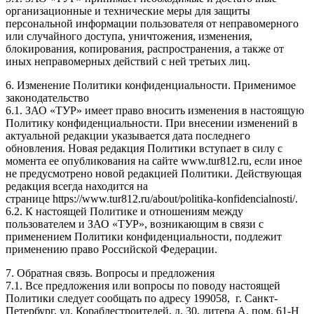
организационные и технические меры для защиты
персональной информации пользователя от неправомерного
или случайного доступа, уничтожения, изменения,
блокирования, копирования, распространения, а также от
иных неправомерных действий с ней третьих лиц.
6. Изменение Политики конфиденциальности. Применимое
законодательство
6.1. ЗАО «ТУР» имеет право вносить изменения в настоящую
Политику конфиденциальности. При внесении изменений в
актуальной редакции указывается дата последнего
обновления. Новая редакция Политики вступает в силу с
момента ее опубликования на сайте www.tur812.ru, если иное
не предусмотрено новой редакцией Политики. Действующая
редакция всегда находится на
странице https://www.tur812.ru/about/politika-konfidencialnosti/.
6.2. К настоящей Политике и отношениям между
пользователем и ЗАО «ТУР», возникающим в связи с
применением Политики конфиденциальности, подлежит
применению право Российской Федерации.
7. Обратная связь. Вопросы и предложения
7.1. Все предложения или вопросы по поводу настоящей
Политики следует сообщать по адресу 199058, г. Санкт-
Петербург, ул. Кораблестроителей, д. 30, литера А, пом. 61-Н