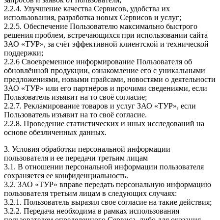
2.2.4. Улучшение качества Сервисов, удобства их
использования, разработка новых Сервисов и услуг;
2.2.5. Обеспечение Пользователю максимально быстрого
решения проблем, встречающихся при использовании сайта
ЗАО «ТУР», за счёт эффективной клиентской и технической
поддержки;
2.2.6 Своевременное информирование Пользователя об
обновлённой продукции, ознакомление его с уникальными
предложениями, новыми прайсами, новостями о деятельности
ЗАО «ТУР» или его партнёров и прочими сведениями, если
Пользователь изъявит на то своё согласие;
2.2.7. Рекламирование товаров и услуг ЗАО «ТУР», если
Пользователь изъявит на то своё согласие.
2.2.8. Проведение статистических и иных исследований на
основе обезличенных данных.
3. Условия обработки персональной информации
пользователя и ее передачи третьим лицам
3.1. В отношении персональной информации пользователя
сохраняется ее конфиденциальность.
3.2. ЗАО «ТУР» вправе передать персональную информацию
пользователя третьим лицам в следующих случаях:
3.2.1. Пользователь выразил свое согласие на такие действия;
3.2.2. Передача необходима в рамках использования
пользователем определенного Сервиса, либо для оказания