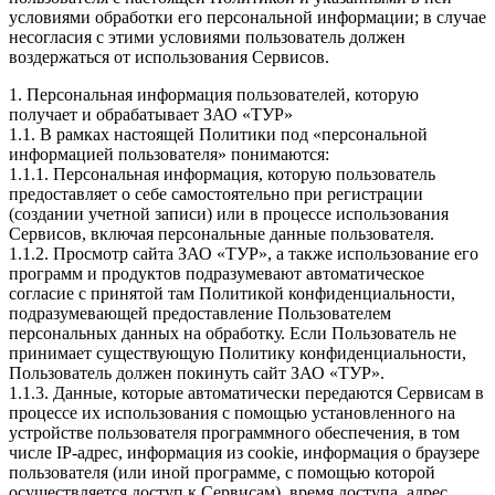
условиями обработки его персональной информации; в случае
несогласия с этими условиями пользователь должен
воздержаться от использования Сервисов.
1. Персональная информация пользователей, которую
получает и обрабатывает ЗАО «ТУР»
1.1. В рамках настоящей Политики под «персональной
информацией пользователя» понимаются:
1.1.1. Персональная информация, которую пользователь
предоставляет о себе самостоятельно при регистрации
(создании учетной записи) или в процессе использования
Сервисов, включая персональные данные пользователя.
1.1.2. Просмотр сайта ЗАО «ТУР», а также использование его
программ и продуктов подразумевают автоматическое
согласие с принятой там Политикой конфиденциальности,
подразумевающей предоставление Пользователем
персональных данных на обработку. Если Пользователь не
принимает существующую Политику конфиденциальности,
Пользователь должен покинуть сайт ЗАО «ТУР».
1.1.3. Данные, которые автоматически передаются Сервисам в
процессе их использования с помощью установленного на
устройстве пользователя программного обеспечения, в том
числе IP-адрес, информация из cookie, информация о браузере
пользователя (или иной программе, с помощью которой
осуществляется доступ к Сервисам), время доступа, адрес