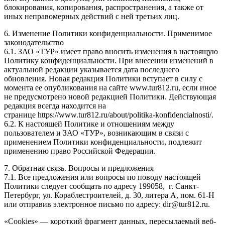
блокирования, копирования, распространения, а также от
иных неправомерных действий с ней третьих лиц.
6. Изменение Политики конфиденциальности. Применимое
законодательство
6.1. ЗАО «ТУР» имеет право вносить изменения в настоящую
Политику конфиденциальности. При внесении изменений в
актуальной редакции указывается дата последнего
обновления. Новая редакция Политики вступает в силу с
момента ее опубликования на сайте www.tur812.ru, если иное
не предусмотрено новой редакцией Политики. Действующая
редакция всегда находится на
странице https://www.tur812.ru/about/politika-konfidencialnosti/.
6.2. К настоящей Политике и отношениям между
пользователем и ЗАО «ТУР», возникающим в связи с
применением Политики конфиденциальности, подлежит
применению право Российской Федерации.
7. Обратная связь. Вопросы и предложения
7.1. Все предложения или вопросы по поводу настоящей
Политики следует сообщать по адресу 199058, г. Санкт-
Петербург, ул. Кораблестроителей, д. 30, литера А, пом. 61-Н
или отправив электронное письмо по адресу: dir@tur812.ru.
«Cookies» — короткий фрагмент данных, пересылаемый веб-