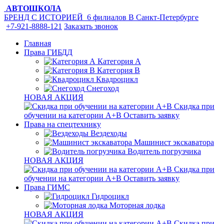
АВТОШКОЛА
БРЕНД С ИСТОРИЕЙ
6 филиалов
В Санкт-Петербурге
+7-921-8888-121
Заказать звонок
Главная
Права ГИБДД
Категория A
Категория B
Квадроцикл
Снегоход
НОВАЯ АКЦИЯ
Скидка при
обучении на категории А+В
Оставить заявку
Права на спецтехнику
Вездеходы
Машинист экскаватора
Водитель погрузчика
НОВАЯ АКЦИЯ
Скидка при
обучении на категории А+В
Оставить заявку
Права ГИМС
Гидроцикл
Моторная лодка
НОВАЯ АКЦИЯ
Скидка при