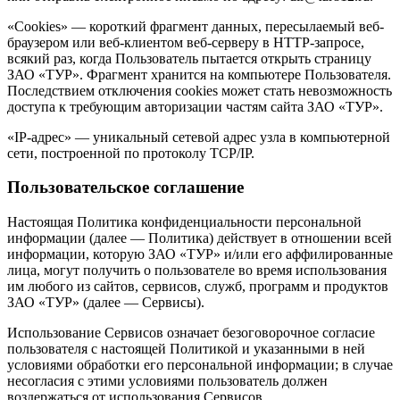
«Cookies» — короткий фрагмент данных, пересылаемый веб-
браузером или веб-клиентом веб-серверу в HTTP-запросе,
всякий раз, когда Пользователь пытается открыть страницу
ЗАО «ТУР». Фрагмент хранится на компьютере Пользователя.
Последствием отключения cookies может стать невозможность
доступа к требующим авторизации частям сайта ЗАО «ТУР».
«IP-адрес» — уникальный сетевой адрес узла в компьютерной
сети, построенной по протоколу TCP/IP.
Пользовательское соглашение
Настоящая Политика конфиденциальности персональной
информации (далее — Политика) действует в отношении всей
информации, которую ЗАО «ТУР» и/или его аффилированные
лица, могут получить о пользователе во время использования
им любого из сайтов, сервисов, служб, программ и продуктов
ЗАО «ТУР» (далее — Сервисы).
Использование Сервисов означает безоговорочное согласие
пользователя с настоящей Политикой и указанными в ней
условиями обработки его персональной информации; в случае
несогласия с этими условиями пользователь должен
воздержаться от использования Сервисов.