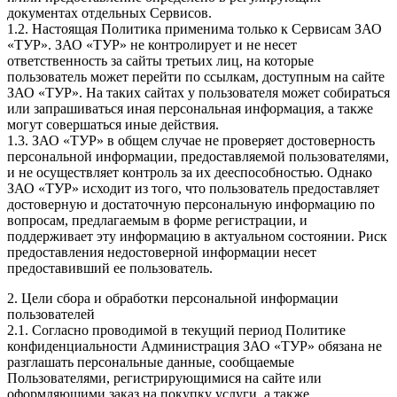
документах отдельных Сервисов.
1.2. Настоящая Политика применима только к Сервисам ЗАО
«ТУР». ЗАО «ТУР» не контролирует и не несет
ответственность за сайты третьих лиц, на которые
пользователь может перейти по ссылкам, доступным на сайте
ЗАО «ТУР». На таких сайтах у пользователя может собираться
или запрашиваться иная персональная информация, а также
могут совершаться иные действия.
1.3. ЗАО «ТУР» в общем случае не проверяет достоверность
персональной информации, предоставляемой пользователями,
и не осуществляет контроль за их дееспособностью. Однако
ЗАО «ТУР» исходит из того, что пользователь предоставляет
достоверную и достаточную персональную информацию по
вопросам, предлагаемым в форме регистрации, и
поддерживает эту информацию в актуальном состоянии. Риск
предоставления недостоверной информации несет
предоставивший ее пользователь.
2. Цели сбора и обработки персональной информации
пользователей
2.1. Согласно проводимой в текущий период Политике
конфиденциальности Администрация ЗАО «ТУР» обязана не
разглашать персональные данные, сообщаемые
Пользователями, регистрирующимися на сайте или
оформляющими заказ на покупку услуги, а также