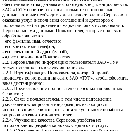
обеспечивать этим данным абсолютную конфиденциальность.
ЗАО «ТУР» собирает и хранит только те персональные
данные, которые необходимы для предоставления Сервисов и
оказания услуг (исполнения соглашений и договоров с
пользователем) и проведения маркетинговых исследований.
Персональными данными Пользователя, которые подлежат
обработке, являются:
- его фамилия, имя, отчество;
- его контактный телефон;
- его электронный адрес (e-mail);
- адрес проживания Пользователя.
2.2. Персональную информацию пользователя ЗАО «ТУР»
может использовать в следующих целях:
2.2.1. Идентификация Пользователя, который прошёл
процедуру регистрации на сайте ЗАО «ТУР», чтобы оформить
заказ дистанционно;
2.2.2. Предоставление пользователю персонализированных
Сервисов;
2.2.3. Связь с пользователем, в том числе направление
уведомлений, запросов и информации, касающихся
использования Сервисов, оказания услуг, а также обработка
запросов и заявок от пользователя;
2.2.4. Улучшение качества Сервисов, удобства их
использования, разработка новых Сервисов и услуг;
2.2.5. Обеспечение Пользователю максимально быстрого