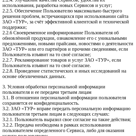
использования, разработка новых Сервисов и услуг;
2.2.5. Обеспечение Пользователю максимально быстрого
решения проблем, встречающихся при использовании сайта
ЗАО «ТУР», за счёт эффективной клиентской и технической
поддержки;
2.2.6 Своевременное информирование Пользователя об
обновлённой продукции, ознакомление его с уникальными
предложениями, новыми прайсами, новостями о деятельности
ЗАО «ТУР» или его партнёров и прочими сведениями, если
Пользователь изъявит на то своё согласие;
2.2.7. Рекламирование товаров и услуг ЗАО «ТУР», если
Пользователь изъявит на то своё согласие.
2.2.8. Проведение статистических и иных исследований на
основе обезличенных данных.
3. Условия обработки персональной информации
пользователя и ее передачи третьим лицам
3.1. В отношении персональной информации пользователя
сохраняется ее конфиденциальность.
3.2. ЗАО «ТУР» вправе передать персональную информацию
пользователя третьим лицам в следующих случаях:
3.2.1. Пользователь выразил свое согласие на такие действия;
3.2.2. Передача необходима в рамках использования
пользователем определенного Сервиса, либо для оказания
услуги пользователю;