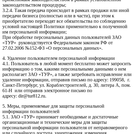
законодательством процедуры;
3.2.4. Такая передача происходит в рамках продажи или иной
передачи бизнеса (полностью или в части), при этом к
приобретателю переходят все обязательства по соблюдению
условий настоящей Политики применительно к полученной
им персональной информации;
При обработке персональных данных пользователей ЗАО
«ТУР» руководствуется Федеральным законом РФ от
27.02.2006 №152-ФЗ «О персональных данных».
4. Удаление пользователем персональной информации
4.1. Пользователь в любой момент бесплатно может запросить
информацию о том, какими персональными данными о нем
располагает ЗАО «ТУР», а также затребовать исправление или
удаление информации, отправив письмо по адресу: 199058, г.
Санкт-Петербург, ул. Кораблестроителей, д. 30, литера А, пом.
61-Н или отправив электронное письмо по
адресу: dir@tur812.ru.
5. Меры, применяемые для защиты персональной
информации пользователей
5.1. ЗАО «ТУР» принимает необходимые и достаточные
организационные и технические меры для защиты
персональной информации пользователя от неправомерного
или случайного доступа, уничтожения, изменения,