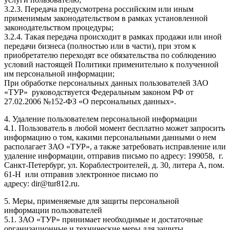
3.2.3. Передача предусмотрена российским или иным
применимым законодательством в рамках установленной
законодательством процедуры;
3.2.4. Такая передача происходит в рамках продажи или иной
передачи бизнеса (полностью или в части), при этом к
приобретателю переходят все обязательства по соблюдению
условий настоящей Политики применительно к полученной
им персональной информации;
При обработке персональных данных пользователей ЗАО
«ТУР» руководствуется Федеральным законом РФ от
27.02.2006 №152-ФЗ «О персональных данных».
4. Удаление пользователем персональной информации
4.1. Пользователь в любой момент бесплатно может запросить
информацию о том, какими персональными данными о нем
располагает ЗАО «ТУР», а также затребовать исправление или
удаление информации, отправив письмо по адресу: 199058, г.
Санкт-Петербург, ул. Кораблестроителей, д. 30, литера А, пом.
61-Н или отправив электронное письмо по
адресу: dir@tur812.ru.
5. Меры, применяемые для защиты персональной
информации пользователей
5.1. ЗАО «ТУР» принимает необходимые и достаточные
организационные и технические меры для защиты