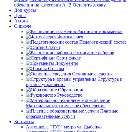
обучении на категории А+В
Оставить заявку
Доп.курсы
Цены
Акции
О школе
Расписание экзаменов
Фотогалерея
Педагогический состав
Статьи
Расписание наборов
Сертификат
Документы
Отзывы
Основные сведения
Структура и
органы управления
Образование
Руководство
Материально-техническое обеспечение
Платные
образовательные услуги
Контакты
Автошкола "ТУР" метро ул. Дыбенко