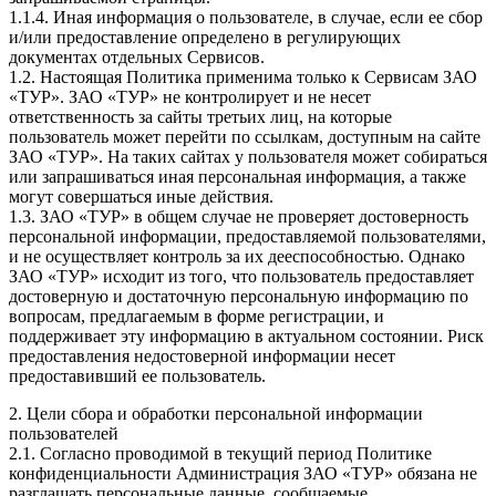
1.1.4. Иная информация о пользователе, в случае, если ее сбор
и/или предоставление определено в регулирующих
документах отдельных Сервисов.
1.2. Настоящая Политика применима только к Сервисам ЗАО
«ТУР». ЗАО «ТУР» не контролирует и не несет
ответственность за сайты третьих лиц, на которые
пользователь может перейти по ссылкам, доступным на сайте
ЗАО «ТУР». На таких сайтах у пользователя может собираться
или запрашиваться иная персональная информация, а также
могут совершаться иные действия.
1.3. ЗАО «ТУР» в общем случае не проверяет достоверность
персональной информации, предоставляемой пользователями,
и не осуществляет контроль за их дееспособностью. Однако
ЗАО «ТУР» исходит из того, что пользователь предоставляет
достоверную и достаточную персональную информацию по
вопросам, предлагаемым в форме регистрации, и
поддерживает эту информацию в актуальном состоянии. Риск
предоставления недостоверной информации несет
предоставивший ее пользователь.
2. Цели сбора и обработки персональной информации
пользователей
2.1. Согласно проводимой в текущий период Политике
конфиденциальности Администрация ЗАО «ТУР» обязана не
разглашать персональные данные, сообщаемые