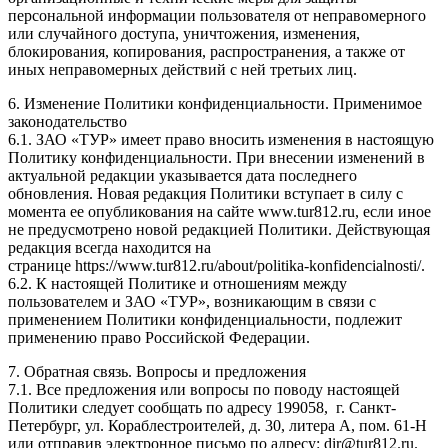
персональной информации пользователя от неправомерного
или случайного доступа, уничтожения, изменения,
блокирования, копирования, распространения, а также от
иных неправомерных действий с ней третьих лиц.
6. Изменение Политики конфиденциальности. Применимое
законодательство
6.1. ЗАО «ТУР» имеет право вносить изменения в настоящую
Политику конфиденциальности. При внесении изменений в
актуальной редакции указывается дата последнего
обновления. Новая редакция Политики вступает в силу с
момента ее опубликования на сайте www.tur812.ru, если иное
не предусмотрено новой редакцией Политики. Действующая
редакция всегда находится на
странице https://www.tur812.ru/about/politika-konfidencialnosti/.
6.2. К настоящей Политике и отношениям между
пользователем и ЗАО «ТУР», возникающим в связи с
применением Политики конфиденциальности, подлежит
применению право Российской Федерации.
7. Обратная связь. Вопросы и предложения
7.1. Все предложения или вопросы по поводу настоящей
Политики следует сообщать по адресу 199058, г. Санкт-
Петербург, ул. Кораблестроителей, д. 30, литера А, пом. 61-Н
или отправив электронное письмо по адресу: dir@tur812.ru.