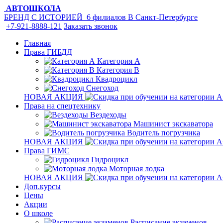
АВТОШКОЛА
БРЕНД С ИСТОРИЕЙ
6 филиалов
В Санкт-Петербурге
+7-921-8888-121
Заказать звонок
Главная
Права ГИБДД
Категория A
Категория B
Квадроцикл
Снегоход
НОВАЯ АКЦИЯ
Права на спецтехнику
Вездеходы
Машинист экскаватора
Водитель погрузчика
НОВАЯ АКЦИЯ
Права ГИМС
Гидроцикл
Моторная лодка
НОВАЯ АКЦИЯ
Доп.курсы
Цены
Акции
О школе
Расписание экзаменов