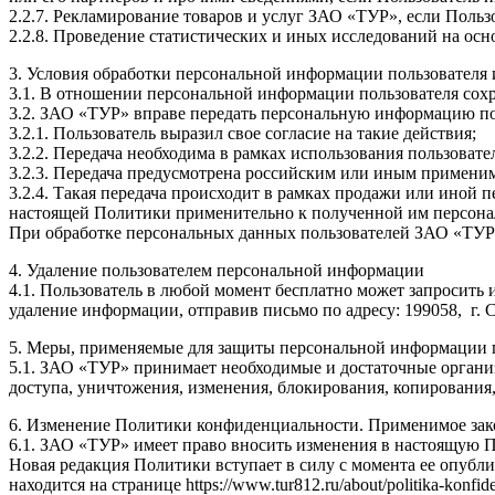
2.2.7. Рекламирование товаров и услуг ЗАО «ТУР», если Пользо
2.2.8. Проведение статистических и иных исследований на ос
3. Условия обработки персональной информации пользователя 
3.1. В отношении персональной информации пользователя сохр
3.2. ЗАО «ТУР» вправе передать персональную информацию по
3.2.1. Пользователь выразил свое согласие на такие действия;
3.2.2. Передача необходима в рамках использования пользовате
3.2.3. Передача предусмотрена российским или иным примени
3.2.4. Такая передача происходит в рамках продажи или иной п
настоящей Политики применительно к полученной им персон
При обработке персональных данных пользователей ЗАО «ТУР
4. Удаление пользователем персональной информации
4.1. Пользователь в любой момент бесплатно может запросить
удаление информации, отправив письмо по адресу: 199058, г. Са
5. Меры, применяемые для защиты персональной информации 
5.1. ЗАО «ТУР» принимает необходимые и достаточные органи
доступа, уничтожения, изменения, блокирования, копирования,
6. Изменение Политики конфиденциальности. Применимое зак
6.1. ЗАО «ТУР» имеет право вносить изменения в настоящую П
Новая редакция Политики вступает в силу с момента ее опубли
находится на странице https://www.tur812.ru/about/politika-konfiden