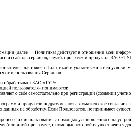
мации (далее — Политика) действует в отношении всей инфор
ого из сайтов, сервисов, служб, программ и продуктов ЗАО «ТУ
льзователя с настоящей Политикой и указанными в ней условиям
ся от использования Сервисов.
т и обрабатывает ЗАО «ТУР»
ацией пользователя» понимаются:
тавляет о себе самостоятельно при регистрации (создании учетн
 программ и продуктов подразумевают автоматическое согласие 
х данных на обработку. Если Пользователь не принимает суще
процессе их использования с помощью установленного на устройс
теля (или иной программе, с помощью которой осуществляется до