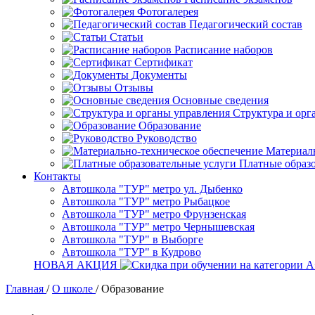
Фотогалерея
Педагогический состав
Статьи
Расписание наборов
Сертификат
Документы
Отзывы
Основные сведения
Структура и орг
Образование
Руководство
Материаль
Платные образ
Контакты
Автошкола "ТУР" метро ул. Дыбенко
Автошкола "ТУР" метро Рыбацкое
Автошкола "ТУР" метро Фрунзенская
Автошкола "ТУР" метро Чернышевская
Автошкола "ТУР" в Выборге
Автошкола "ТУР" в Кудрово
НОВАЯ АКЦИЯ
Главная
/
О школе
/
Образование