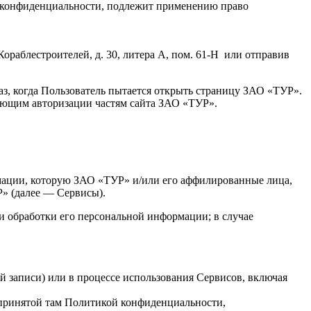
 конфиденциальности, подлежит применению право
Кораблестроителей, д. 30, литера А, пом. 61-Н или отправив
аз, когда Пользователь пытается открыть страницу ЗАО «ТУР».
бующим авторизации частям сайта ЗАО «ТУР».
мации, которую ЗАО «ТУР» и/или его аффилированные лица,
Р» (далее — Сервисы).
и обработки его персональной информации; в случае
ой записи) или в процессе использования Сервисов, включая
с принятой там Политикой конфиденциальности,