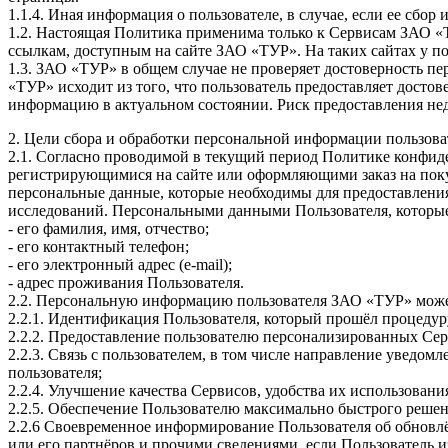
1.1.4. Иная информация о пользователе, в случае, если ее сб
1.2. Настоящая Политика применима только к Сервисам ЗАО «ТУ
ссылкам, доступным на сайте ЗАО «ТУР». На таких сайтах у по
1.3. ЗАО «ТУР» в общем случае не проверяет достоверность п
«ТУР» исходит из того, что пользователь предоставляет дост
информацию в актуальном состоянии. Риск предоставления не
2. Цели сбора и обработки персональной информации пользова
2.1. Согласно проводимой в текущий период Политике конфид
регистрирующимися на сайте или оформляющими заказ на поку
персональные данные, которые необходимы для предоставления
исследований. Персональными данными Пользователя, которые
- его фамилия, имя, отчество;
- его контактный телефон;
- его электронный адрес (e-mail);
- адрес проживания Пользователя.
2.2. Персональную информацию пользователя ЗАО «ТУР» може
2.2.1. Идентификация Пользователя, который прошёл процедур
2.2.2. Предоставление пользователю персонализированных Сер
2.2.3. Связь с пользователем, в том числе направление уведом
пользователя;
2.2.4. Улучшение качества Сервисов, удобства их использовани
2.2.5. Обеспечение Пользователю максимально быстрого решен
2.2.6 Своевременное информирование Пользователя об обновл
или его партнёров и прочими сведениями, если Пользователь из