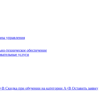
аны управления
но-техническое обеспечение
овательные услуги
Скидка при обучении на категории А+В
Оставить заявку