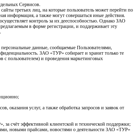
отдельных Сервисов.
сайты третьих лиц, на которые пользователь может перейти по
ная информация, а также могут совершаться иные действия.
 осуществляет контроль за их дееспособностью. Однако ЗАО
предлагаемым в форме регистрации, и поддерживает эту
.
 персональные данные, сообщаемые Пользователями,
фиденциальность. ЗАО «ТУР» собирает и хранит только те
ов с пользователем) и проведения маркетинговых
анционно;
в, оказания услуг, а также обработка запросов и заявок от
, за счёт эффективной клиентской и технической поддержки;
ями, новыми прайсами, новостями о деятельности ЗАО «ТУР»