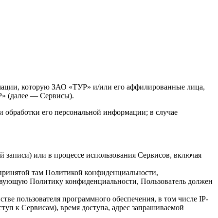
мации, которую ЗАО «ТУР» и/или его аффилированные лица,
Р» (далее — Сервисы).
и обработки его персональной информации; в случае
ой записи) или в процессе использования Сервисов, включая
с принятой там Политикой конфиденциальности,
ствующую Политику конфиденциальности, Пользователь должен
тве пользователя программного обеспечения, в том числе IP-
ступ к Сервисам), время доступа, адрес запрашиваемой