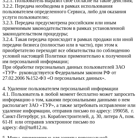
3.2.1. Пользователь выразил свое согласие на такие действия;
3.2.2. Передача необходима в рамках использования
пользователем определенного Сервиса, либо для оказания
услуги пользователю;
3.2.3. Передача предусмотрена российским или иным
применимым законодательством в рамках установленной
законодательством процедуры;
3.2.4. Такая передача происходит в рамках продажи или иной
передачи бизнеса (полностью или в части), при этом к
приобретателю переходят все обязательства по соблюдению
условий настоящей Политики применительно к полученной
им персональной информации;
При обработке персональных данных пользователей ЗАО
«ТУР» руководствуется Федеральным законом РФ от
27.02.2006 №152-ФЗ «О персональных данных».
4. Удаление пользователем персональной информации
4.1. Пользователь в любой момент бесплатно может запросить
информацию о том, какими персональными данными о нем
располагает ЗАО «ТУР», а также затребовать исправление или
удаление информации, отправив письмо по адресу: 199058, г.
Санкт-Петербург, ул. Кораблестроителей, д. 30, литера А, пом.
61-Н или отправив электронное письмо по
адресу: dir@tur812.ru.
5. Меры, применяемые для защиты персональной