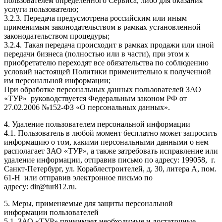
пользователем определенного Сервиса, либо для оказания
услуги пользователю;
3.2.3. Передача предусмотрена российским или иным
применимым законодательством в рамках установленной
законодательством процедуры;
3.2.4. Такая передача происходит в рамках продажи или иной
передачи бизнеса (полностью или в части), при этом к
приобретателю переходят все обязательства по соблюдению
условий настоящей Политики применительно к полученной
им персональной информации;
При обработке персональных данных пользователей ЗАО
«ТУР» руководствуется Федеральным законом РФ от
27.02.2006 №152-ФЗ «О персональных данных».
4. Удаление пользователем персональной информации
4.1. Пользователь в любой момент бесплатно может запросить
информацию о том, какими персональными данными о нем
располагает ЗАО «ТУР», а также затребовать исправление или
удаление информации, отправив письмо по адресу: 199058, г.
Санкт-Петербург, ул. Кораблестроителей, д. 30, литера А, пом.
61-Н или отправив электронное письмо по
адресу: dir@tur812.ru.
5. Меры, применяемые для защиты персональной
информации пользователей
5.1. ЗАО «ТУР» принимает необходимые и достаточные