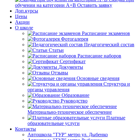
обучении на категории А+В
Оставить заявку
Доп.курсы
Цены
Акции
О школе
Расписание экзаменов
Фотогалерея
Педагогический состав
Статьи
Расписание наборов
Сертификат
Документы
Отзывы
Основные сведения
Структура и
органы управления
Образование
Руководство
Материально-техническое обеспечение
Платные
образовательные услуги
Контакты
Автошкола "ТУР" метро ул. Дыбенко