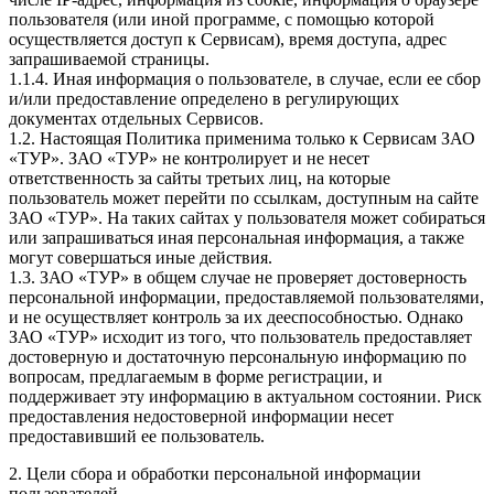
пользователя (или иной программе, с помощью которой
осуществляется доступ к Сервисам), время доступа, адрес
запрашиваемой страницы.
1.1.4. Иная информация о пользователе, в случае, если ее сбор
и/или предоставление определено в регулирующих
документах отдельных Сервисов.
1.2. Настоящая Политика применима только к Сервисам ЗАО
«ТУР». ЗАО «ТУР» не контролирует и не несет
ответственность за сайты третьих лиц, на которые
пользователь может перейти по ссылкам, доступным на сайте
ЗАО «ТУР». На таких сайтах у пользователя может собираться
или запрашиваться иная персональная информация, а также
могут совершаться иные действия.
1.3. ЗАО «ТУР» в общем случае не проверяет достоверность
персональной информации, предоставляемой пользователями,
и не осуществляет контроль за их дееспособностью. Однако
ЗАО «ТУР» исходит из того, что пользователь предоставляет
достоверную и достаточную персональную информацию по
вопросам, предлагаемым в форме регистрации, и
поддерживает эту информацию в актуальном состоянии. Риск
предоставления недостоверной информации несет
предоставивший ее пользователь.
2. Цели сбора и обработки персональной информации
пользователей