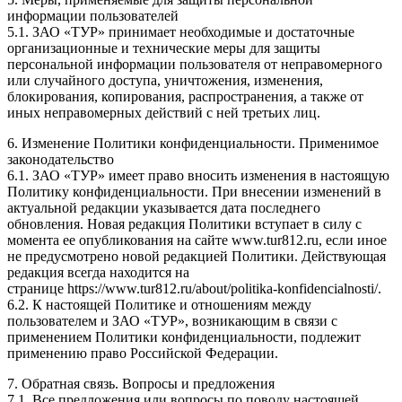
информации пользователей
5.1. ЗАО «ТУР» принимает необходимые и достаточные
организационные и технические меры для защиты
персональной информации пользователя от неправомерного
или случайного доступа, уничтожения, изменения,
блокирования, копирования, распространения, а также от
иных неправомерных действий с ней третьих лиц.
6. Изменение Политики конфиденциальности. Применимое
законодательство
6.1. ЗАО «ТУР» имеет право вносить изменения в настоящую
Политику конфиденциальности. При внесении изменений в
актуальной редакции указывается дата последнего
обновления. Новая редакция Политики вступает в силу с
момента ее опубликования на сайте www.tur812.ru, если иное
не предусмотрено новой редакцией Политики. Действующая
редакция всегда находится на
странице https://www.tur812.ru/about/politika-konfidencialnosti/.
6.2. К настоящей Политике и отношениям между
пользователем и ЗАО «ТУР», возникающим в связи с
применением Политики конфиденциальности, подлежит
применению право Российской Федерации.
7. Обратная связь. Вопросы и предложения
7.1. Все предложения или вопросы по поводу настоящей