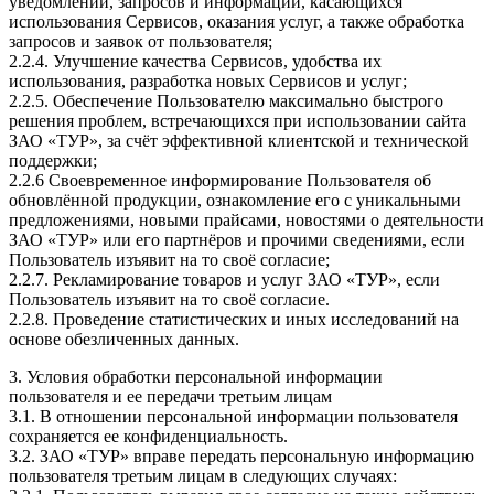
уведомлений, запросов и информации, касающихся
использования Сервисов, оказания услуг, а также обработка
запросов и заявок от пользователя;
2.2.4. Улучшение качества Сервисов, удобства их
использования, разработка новых Сервисов и услуг;
2.2.5. Обеспечение Пользователю максимально быстрого
решения проблем, встречающихся при использовании сайта
ЗАО «ТУР», за счёт эффективной клиентской и технической
поддержки;
2.2.6 Своевременное информирование Пользователя об
обновлённой продукции, ознакомление его с уникальными
предложениями, новыми прайсами, новостями о деятельности
ЗАО «ТУР» или его партнёров и прочими сведениями, если
Пользователь изъявит на то своё согласие;
2.2.7. Рекламирование товаров и услуг ЗАО «ТУР», если
Пользователь изъявит на то своё согласие.
2.2.8. Проведение статистических и иных исследований на
основе обезличенных данных.
3. Условия обработки персональной информации
пользователя и ее передачи третьим лицам
3.1. В отношении персональной информации пользователя
сохраняется ее конфиденциальность.
3.2. ЗАО «ТУР» вправе передать персональную информацию
пользователя третьим лицам в следующих случаях: