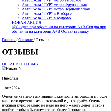
Автошкола "ТУР" метро Рыбацкое
Автошкола "ТУР" метро Фрунзенская
Автошкола "ТУР" метро Чернышевская
Автошкола "ТУР" в Выборге
Автошкола "ТУР" в Кудрово
НОВАЯ АКЦИЯ
Скидка при
обучении на категории А+В
Оставить заявку
Главная
/
О школе
/
Отзывы
ОТЗЫВЫ
ОСТАВИТЬ ОТЗЫВ
Николай
1 окт 2024
Очень не хватало этих знаний даже после автошколы и после
какого-то времени самостоятельной езды за рулём. Очень
нужный курс, реально не надо на него жалеть денег и стоит
пройти чтобы в будущем ездить более безопасно.