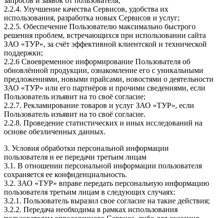
запросов и заявок от пользователя;
2.2.4. Улучшение качества Сервисов, удобства их
использования, разработка новых Сервисов и услуг;
2.2.5. Обеспечение Пользователю максимально быстрого
решения проблем, встречающихся при использовании сайта
ЗАО «ТУР», за счёт эффективной клиентской и технической
поддержки;
2.2.6 Своевременное информирование Пользователя об
обновлённой продукции, ознакомление его с уникальными
предложениями, новыми прайсами, новостями о деятельности
ЗАО «ТУР» или его партнёров и прочими сведениями, если
Пользователь изъявит на то своё согласие;
2.2.7. Рекламирование товаров и услуг ЗАО «ТУР», если
Пользователь изъявит на то своё согласие.
2.2.8. Проведение статистических и иных исследований на
основе обезличенных данных.
3. Условия обработки персональной информации
пользователя и ее передачи третьим лицам
3.1. В отношении персональной информации пользователя
сохраняется ее конфиденциальность.
3.2. ЗАО «ТУР» вправе передать персональную информацию
пользователя третьим лицам в следующих случаях:
3.2.1. Пользователь выразил свое согласие на такие действия;
3.2.2. Передача необходима в рамках использования