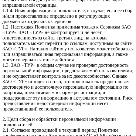
запрашиваемой страницы.
1.1.4. Иная информация о пользователе, в случае, если ее сбор
и/или предоставление определено в регулирующих
документах отдельных Сервисов.
1.2. Настоящая Политика применима только к Сервисам ЗАО
«ТУР». ЗАО «ТУР» не контролирует и не несет
ответственность за сайты третьих лиц, на которые
пользователь может перейти по ссылкам, доступным на сайте
ЗАО «ТУР». На таких сайтах у пользователя может собираться
или запрашиваться иная персональная информация, а также
могут совершаться иные действия.
1.3. ЗАО «ТУР» в общем случае не проверяет достоверность
персональной информации, предоставляемой пользователями,
и не осуществляет контроль за их дееспособностью. Однако
ЗАО «ТУР» исходит из того, что пользователь предоставляет
достоверную и достаточную персональную информацию по
вопросам, предлагаемым в форме регистрации, и
поддерживает эту информацию в актуальном состоянии. Риск
предоставления недостоверной информации несет
предоставивший ее пользователь.
2. Цели сбора и обработки персональной информации
пользователей
2.1. Согласно проводимой в текущий период Политике
конфиденциальности Администрация ЗАО «ТУР» обязана не