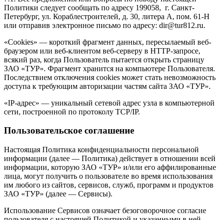
Политики следует сообщать по адресу 199058, г. Санкт-
Петербург, ул. Кораблестроителей, д. 30, литера А, пом. 61-Н
или отправив электронное письмо по адресу: dir@tur812.ru.
«Cookies» — короткий фрагмент данных, пересылаемый веб-
браузером или веб-клиентом веб-серверу в HTTP-запросе,
всякий раз, когда Пользователь пытается открыть страницу
ЗАО «ТУР». Фрагмент хранится на компьютере Пользователя.
Последствием отключения cookies может стать невозможность
доступа к требующим авторизации частям сайта ЗАО «ТУР».
«IP-адрес» — уникальный сетевой адрес узла в компьютерной
сети, построенной по протоколу TCP/IP.
Пользовательское соглашение
Настоящая Политика конфиденциальности персональной
информации (далее — Политика) действует в отношении всей
информации, которую ЗАО «ТУР» и/или его аффилированные
лица, могут получить о пользователе во время использования
им любого из сайтов, сервисов, служб, программ и продуктов
ЗАО «ТУР» (далее — Сервисы).
Использование Сервисов означает безоговорочное согласие
пользователя с настоящей Политикой и указанными в ней