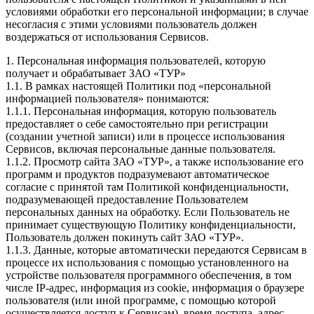
условиями обработки его персональной информации; в случае
несогласия с этими условиями пользователь должен
воздержаться от использования Сервисов.
1. Персональная информация пользователей, которую
получает и обрабатывает ЗАО «ТУР»
1.1. В рамках настоящей Политики под «персональной
информацией пользователя» понимаются:
1.1.1. Персональная информация, которую пользователь
предоставляет о себе самостоятельно при регистрации
(создании учетной записи) или в процессе использования
Сервисов, включая персональные данные пользователя.
1.1.2. Просмотр сайта ЗАО «ТУР», а также использование его
программ и продуктов подразумевают автоматическое
согласие с принятой там Политикой конфиденциальности,
подразумевающей предоставление Пользователем
персональных данных на обработку. Если Пользователь не
принимает существующую Политику конфиденциальности,
Пользователь должен покинуть сайт ЗАО «ТУР».
1.1.3. Данные, которые автоматически передаются Сервисам в
процессе их использования с помощью установленного на
устройстве пользователя программного обеспечения, в том
числе IP-адрес, информация из cookie, информация о браузере
пользователя (или иной программе, с помощью которой
осуществляется доступ к Сервисам), время доступа, адрес