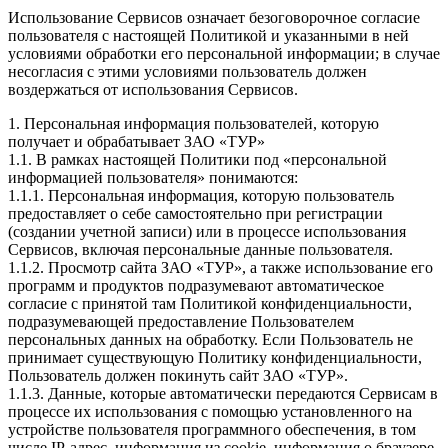
Использование Сервисов означает безоговорочное согласие
пользователя с настоящей Политикой и указанными в ней
условиями обработки его персональной информации; в случае
несогласия с этими условиями пользователь должен
воздержаться от использования Сервисов.
1. Персональная информация пользователей, которую
получает и обрабатывает ЗАО «ТУР»
1.1. В рамках настоящей Политики под «персональной
информацией пользователя» понимаются:
1.1.1. Персональная информация, которую пользователь
предоставляет о себе самостоятельно при регистрации
(создании учетной записи) или в процессе использования
Сервисов, включая персональные данные пользователя.
1.1.2. Просмотр сайта ЗАО «ТУР», а также использование его
программ и продуктов подразумевают автоматическое
согласие с принятой там Политикой конфиденциальности,
подразумевающей предоставление Пользователем
персональных данных на обработку. Если Пользователь не
принимает существующую Политику конфиденциальности,
Пользователь должен покинуть сайт ЗАО «ТУР».
1.1.3. Данные, которые автоматически передаются Сервисам в
процессе их использования с помощью установленного на
устройстве пользователя программного обеспечения, в том
числе IP-адрес, информация из cookie, информация о браузере