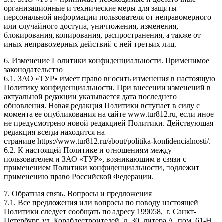
организационные и технические меры для защиты
персональной информации пользователя от неправомерного
или случайного доступа, уничтожения, изменения,
блокирования, копирования, распространения, а также от
иных неправомерных действий с ней третьих лиц.
6. Изменение Политики конфиденциальности. Применимое
законодательство
6.1. ЗАО «ТУР» имеет право вносить изменения в настоящую
Политику конфиденциальности. При внесении изменений в
актуальной редакции указывается дата последнего
обновления. Новая редакция Политики вступает в силу с
момента ее опубликования на сайте www.tur812.ru, если иное
не предусмотрено новой редакцией Политики. Действующая
редакция всегда находится на
странице https://www.tur812.ru/about/politika-konfidencialnosti/.
6.2. К настоящей Политике и отношениям между
пользователем и ЗАО «ТУР», возникающим в связи с
применением Политики конфиденциальности, подлежит
применению право Российской Федерации.
7. Обратная связь. Вопросы и предложения
7.1. Все предложения или вопросы по поводу настоящей
Политики следует сообщать по адресу 199058, г. Санкт-
Петербург, ул. Кораблестроителей, д. 30, литера А, пом. 61-Н