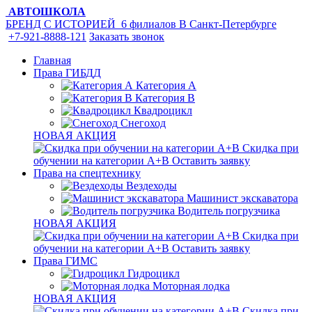
АВТОШКОЛА
БРЕНД С ИСТОРИЕЙ
6 филиалов
В Санкт-Петербурге
+7-921-8888-121
Заказать звонок
Главная
Права ГИБДД
Категория A
Категория B
Квадроцикл
Снегоход
НОВАЯ АКЦИЯ
Скидка при
обучении на категории А+В
Оставить заявку
Права на спецтехнику
Вездеходы
Машинист экскаватора
Водитель погрузчика
НОВАЯ АКЦИЯ
Скидка при
обучении на категории А+В
Оставить заявку
Права ГИМС
Гидроцикл
Моторная лодка
НОВАЯ АКЦИЯ
Скидка при