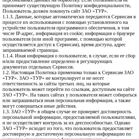
принимает существующую Политику конфиденциальности,
Пользователь должен покинуть сайт ЗАО «ТУР».
1.1.3. Данные, которые автоматически передаются Сервисам в
процессе их использования с помощью установленного на
устройстве пользователя программного обеспечения, в том
числе IP-адрес, информация из cookie, информация о браузере
пользователя (или иной программе, с помощью которой
осуществляется доступ к Сервисам), время доступа, адрес
запрашиваемой страницы.
1.1.4. Иная информация о пользователе, в случае, если ее сбор
и/или предоставление определено в регулирующих
документах отдельных Сервисов.
1.2. Настоящая Политика применима только к Сервисам ЗАО
«ТУР». ЗАО «ТУР» не контролирует и не несет
ответственность за сайты третьих лиц, на которые
пользователь может перейти по ссылкам, доступным на сайте
ЗАО «ТУР». На таких сайтах у пользователя может собираться
или запрашиваться иная персональная информация, а также
могут совершаться иные действия.
1.3. ЗАО «ТУР» в общем случае не проверяет достоверность
персональной информации, предоставляемой пользователями,
и не осуществляет контроль за их дееспособностью. Однако
ЗАО «ТУР» исходит из того, что пользователь предоставляет
достоверную и достаточную персональную информацию по