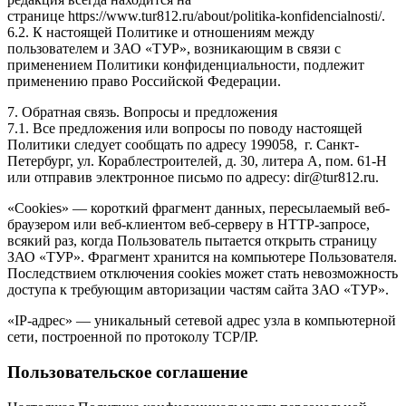
странице https://www.tur812.ru/about/politika-konfidencialnosti/.
6.2. К настоящей Политике и отношениям между
пользователем и ЗАО «ТУР», возникающим в связи с
применением Политики конфиденциальности, подлежит
применению право Российской Федерации.
7. Обратная связь. Вопросы и предложения
7.1. Все предложения или вопросы по поводу настоящей
Политики следует сообщать по адресу 199058, г. Санкт-
Петербург, ул. Кораблестроителей, д. 30, литера А, пом. 61-Н
или отправив электронное письмо по адресу: dir@tur812.ru.
«Cookies» — короткий фрагмент данных, пересылаемый веб-
браузером или веб-клиентом веб-серверу в HTTP-запросе,
всякий раз, когда Пользователь пытается открыть страницу
ЗАО «ТУР». Фрагмент хранится на компьютере Пользователя.
Последствием отключения cookies может стать невозможность
доступа к требующим авторизации частям сайта ЗАО «ТУР».
«IP-адрес» — уникальный сетевой адрес узла в компьютерной
сети, построенной по протоколу TCP/IP.
Пользовательское соглашение