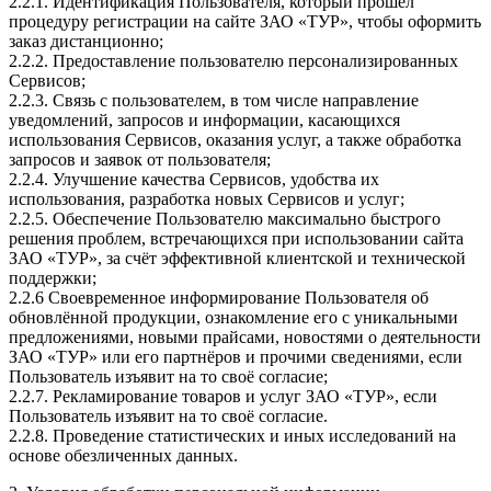
2.2.1. Идентификация Пользователя, который прошёл
процедуру регистрации на сайте ЗАО «ТУР», чтобы оформить
заказ дистанционно;
2.2.2. Предоставление пользователю персонализированных
Сервисов;
2.2.3. Связь с пользователем, в том числе направление
уведомлений, запросов и информации, касающихся
использования Сервисов, оказания услуг, а также обработка
запросов и заявок от пользователя;
2.2.4. Улучшение качества Сервисов, удобства их
использования, разработка новых Сервисов и услуг;
2.2.5. Обеспечение Пользователю максимально быстрого
решения проблем, встречающихся при использовании сайта
ЗАО «ТУР», за счёт эффективной клиентской и технической
поддержки;
2.2.6 Своевременное информирование Пользователя об
обновлённой продукции, ознакомление его с уникальными
предложениями, новыми прайсами, новостями о деятельности
ЗАО «ТУР» или его партнёров и прочими сведениями, если
Пользователь изъявит на то своё согласие;
2.2.7. Рекламирование товаров и услуг ЗАО «ТУР», если
Пользователь изъявит на то своё согласие.
2.2.8. Проведение статистических и иных исследований на
основе обезличенных данных.