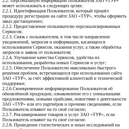
2.2. Персональную информацию пользователя ЗАО «ТУР»
может использовать в следующих целях:
2.2.1. Идентификация Пользователя, который прошёл
процедуру регистрации на сайте ЗАО «ТУР», чтобы оформить
заказ дистанционно;
2.2.2. Предоставление пользователю персонализированных
Сервисов;
2.2.3. Связь с пользователем, в том числе направление
уведомлений, запросов и информации, касающихся
использования Сервисов, оказания услуг, а также обработка
запросов и заявок от пользователя;
2.2.4. Улучшение качества Сервисов, удобства их
использования, разработка новых Сервисов и услуг;
2.2.5. Обеспечение Пользователю максимально быстрого
решения проблем, встречающихся при использовании сайта
ЗАО «ТУР», за счёт эффективной клиентской и технической
поддержки;
2.2.6 Своевременное информирование Пользователя об
обновлённой продукции, ознакомление его с уникальными
предложениями, новыми прайсами, новостями о деятельности
ЗАО «ТУР» или его партнёров и прочими сведениями, если
Пользователь изъявит на то своё согласие;
2.2.7. Рекламирование товаров и услуг ЗАО «ТУР», если
Пользователь изъявит на то своё согласие.
2.2.8. Проведение статистических и иных исследований на