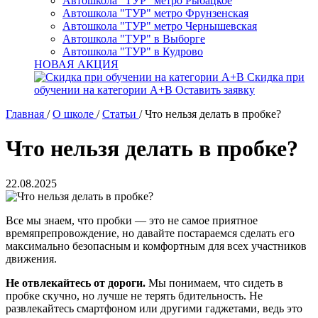
Автошкола "ТУР" метро Рыбацкое
Автошкола "ТУР" метро Фрунзенская
Автошкола "ТУР" метро Чернышевская
Автошкола "ТУР" в Выборге
Автошкола "ТУР" в Кудрово
НОВАЯ АКЦИЯ
Скидка при
обучении на категории А+В
Оставить заявку
Главная
/
О школе
/
Статьи
/
Что нельзя делать в пробке?
Что нельзя делать в пробке?
22.08.2025
Все мы знаем, что пробки — это не самое приятное
времяпрепровождение, но давайте постараемся сделать его
максимально безопасным и комфортным для всех участников
движения.
Не отвлекайтесь от дороги.
Мы понимаем, что сидеть в
пробке скучно, но лучше не терять бдительность. Не
развлекайтесь смартфоном или другими гаджетами, ведь это