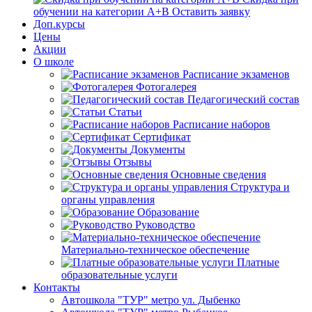
обучении на категории А+В
Оставить заявку
Доп.курсы
Цены
Акции
О школе
Расписание экзаменов
Фотогалерея
Педагогический состав
Статьи
Расписание наборов
Сертификат
Документы
Отзывы
Основные сведения
Структура и
органы управления
Образование
Руководство
Материально-техническое обеспечение
Платные
образовательные услуги
Контакты
Автошкола "ТУР" метро ул. Дыбенко