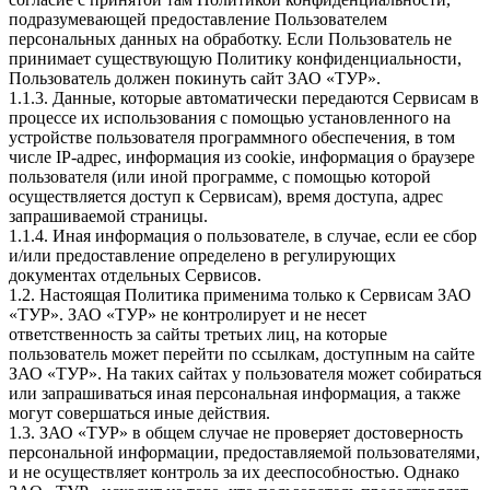
подразумевающей предоставление Пользователем
персональных данных на обработку. Если Пользователь не
принимает существующую Политику конфиденциальности,
Пользователь должен покинуть сайт ЗАО «ТУР».
1.1.3. Данные, которые автоматически передаются Сервисам в
процессе их использования с помощью установленного на
устройстве пользователя программного обеспечения, в том
числе IP-адрес, информация из cookie, информация о браузере
пользователя (или иной программе, с помощью которой
осуществляется доступ к Сервисам), время доступа, адрес
запрашиваемой страницы.
1.1.4. Иная информация о пользователе, в случае, если ее сбор
и/или предоставление определено в регулирующих
документах отдельных Сервисов.
1.2. Настоящая Политика применима только к Сервисам ЗАО
«ТУР». ЗАО «ТУР» не контролирует и не несет
ответственность за сайты третьих лиц, на которые
пользователь может перейти по ссылкам, доступным на сайте
ЗАО «ТУР». На таких сайтах у пользователя может собираться
или запрашиваться иная персональная информация, а также
могут совершаться иные действия.
1.3. ЗАО «ТУР» в общем случае не проверяет достоверность
персональной информации, предоставляемой пользователями,
и не осуществляет контроль за их дееспособностью. Однако