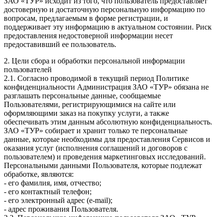
ЗАО «ТУР» исходит из того, что пользователь предоставляет
достоверную и достаточную персональную информацию по
вопросам, предлагаемым в форме регистрации, и
поддерживает эту информацию в актуальном состоянии. Риск
предоставления недостоверной информации несет
предоставивший ее пользователь.
2. Цели сбора и обработки персональной информации
пользователей
2.1. Согласно проводимой в текущий период Политике
конфиденциальности Администрация ЗАО «ТУР» обязана не
разглашать персональные данные, сообщаемые
Пользователями, регистрирующимися на сайте или
оформляющими заказ на покупку услуги, а также
обеспечивать этим данным абсолютную конфиденциальность.
ЗАО «ТУР» собирает и хранит только те персональные
данные, которые необходимы для предоставления Сервисов и
оказания услуг (исполнения соглашений и договоров с
пользователем) и проведения маркетинговых исследований.
Персональными данными Пользователя, которые подлежат
обработке, являются:
- его фамилия, имя, отчество;
- его контактный телефон;
- его электронный адрес (e-mail);
- адрес проживания Пользователя.