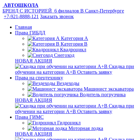
АВТОШКОЛА
БРЕНД С ИСТОРИЕЙ
6 филиалов
В Санкт-Петербурге
+7-921-8888-121
Заказать звонок
Главная
Права ГИБДД
Категория A
Категория B
Квадроцикл
Снегоход
НОВАЯ АКЦИЯ
Скидка при
обучении на категории А+В
Оставить заявку
Права на спецтехнику
Вездеходы
Машинист экскаватора
Водитель погрузчика
НОВАЯ АКЦИЯ
Скидка при
обучении на категории А+В
Оставить заявку
Права ГИМС
Гидроцикл
Моторная лодка
НОВАЯ АКЦИЯ
Скидка при