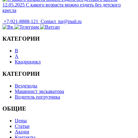
12.05.2025
С какого возраста можно ездить без детского
кресла
+7-921-8888-121
Contact_tur@mail.ru
КАТЕГОРИИ
B
А
Квадроцикл
КАТЕГОРИИ
Вездеходы
Машинист экскаватора
Водитель погрузчика
ОБЩИЕ
Цены
Статьи
Акции
Контакты