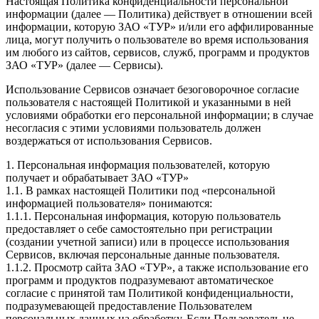
Настоящая Политика конфиденциальности персональной
информации (далее — Политика) действует в отношении всей
информации, которую ЗАО «ТУР» и/или его аффилированные
лица, могут получить о пользователе во время использования
им любого из сайтов, сервисов, служб, программ и продуктов
ЗАО «ТУР» (далее — Сервисы).
Использование Сервисов означает безоговорочное согласие
пользователя с настоящей Политикой и указанными в ней
условиями обработки его персональной информации; в случае
несогласия с этими условиями пользователь должен
воздержаться от использования Сервисов.
1. Персональная информация пользователей, которую
получает и обрабатывает ЗАО «ТУР»
1.1. В рамках настоящей Политики под «персональной
информацией пользователя» понимаются:
1.1.1. Персональная информация, которую пользователь
предоставляет о себе самостоятельно при регистрации
(создании учетной записи) или в процессе использования
Сервисов, включая персональные данные пользователя.
1.1.2. Просмотр сайта ЗАО «ТУР», а также использование его
программ и продуктов подразумевают автоматическое
согласие с принятой там Политикой конфиденциальности,
подразумевающей предоставление Пользователем
персональных данных на обработку. Если Пользователь не