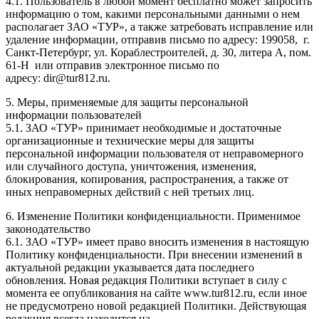
4.1. Пользователь в любой момент бесплатно может запросить
информацию о том, какими персональными данными о нем
располагает ЗАО «ТУР», а также затребовать исправление или
удаление информации, отправив письмо по адресу: 199058, г.
Санкт-Петербург, ул. Кораблестроителей, д. 30, литера А, пом.
61-Н или отправив электронное письмо по
адресу: dir@tur812.ru.
5. Меры, применяемые для защиты персональной
информации пользователей
5.1. ЗАО «ТУР» принимает необходимые и достаточные
организационные и технические меры для защиты
персональной информации пользователя от неправомерного
или случайного доступа, уничтожения, изменения,
блокирования, копирования, распространения, а также от
иных неправомерных действий с ней третьих лиц.
6. Изменение Политики конфиденциальности. Применимое
законодательство
6.1. ЗАО «ТУР» имеет право вносить изменения в настоящую
Политику конфиденциальности. При внесении изменений в
актуальной редакции указывается дата последнего
обновления. Новая редакция Политики вступает в силу с
момента ее опубликования на сайте www.tur812.ru, если иное
не предусмотрено новой редакцией Политики. Действующая
редакция всегда находится на