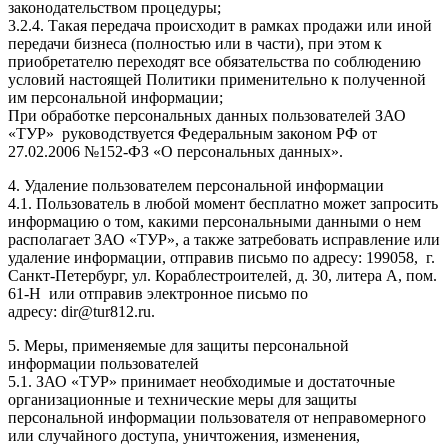
законодательством процедуры;
3.2.4. Такая передача происходит в рамках продажи или иной
передачи бизнеса (полностью или в части), при этом к
приобретателю переходят все обязательства по соблюдению
условий настоящей Политики применительно к полученной
им персональной информации;
При обработке персональных данных пользователей ЗАО
«ТУР» руководствуется Федеральным законом РФ от
27.02.2006 №152-ФЗ «О персональных данных».
4. Удаление пользователем персональной информации
4.1. Пользователь в любой момент бесплатно может запросить
информацию о том, какими персональными данными о нем
располагает ЗАО «ТУР», а также затребовать исправление или
удаление информации, отправив письмо по адресу: 199058, г.
Санкт-Петербург, ул. Кораблестроителей, д. 30, литера А, пом.
61-Н или отправив электронное письмо по
адресу: dir@tur812.ru.
5. Меры, применяемые для защиты персональной
информации пользователей
5.1. ЗАО «ТУР» принимает необходимые и достаточные
организационные и технические меры для защиты
персональной информации пользователя от неправомерного
или случайного доступа, уничтожения, изменения,