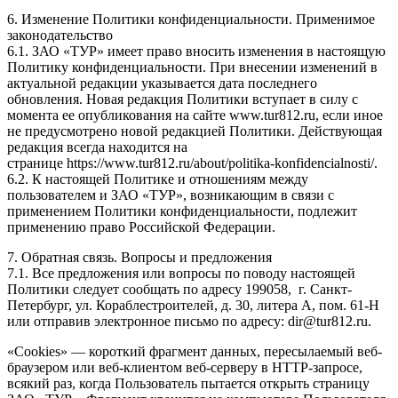
6. Изменение Политики конфиденциальности. Применимое
законодательство
6.1. ЗАО «ТУР» имеет право вносить изменения в настоящую
Политику конфиденциальности. При внесении изменений в
актуальной редакции указывается дата последнего
обновления. Новая редакция Политики вступает в силу с
момента ее опубликования на сайте www.tur812.ru, если иное
не предусмотрено новой редакцией Политики. Действующая
редакция всегда находится на
странице https://www.tur812.ru/about/politika-konfidencialnosti/.
6.2. К настоящей Политике и отношениям между
пользователем и ЗАО «ТУР», возникающим в связи с
применением Политики конфиденциальности, подлежит
применению право Российской Федерации.
7. Обратная связь. Вопросы и предложения
7.1. Все предложения или вопросы по поводу настоящей
Политики следует сообщать по адресу 199058, г. Санкт-
Петербург, ул. Кораблестроителей, д. 30, литера А, пом. 61-Н
или отправив электронное письмо по адресу: dir@tur812.ru.
«Cookies» — короткий фрагмент данных, пересылаемый веб-
браузером или веб-клиентом веб-серверу в HTTP-запросе,
всякий раз, когда Пользователь пытается открыть страницу