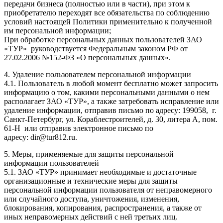
передачи бизнеса (полностью или в части), при этом к
приобретателю переходят все обязательства по соблюдению
условий настоящей Политики применительно к полученной
им персональной информации;
При обработке персональных данных пользователей ЗАО
«ТУР» руководствуется Федеральным законом РФ от
27.02.2006 №152-ФЗ «О персональных данных».
4. Удаление пользователем персональной информации
4.1. Пользователь в любой момент бесплатно может запросить
информацию о том, какими персональными данными о нем
располагает ЗАО «ТУР», а также затребовать исправление или
удаление информации, отправив письмо по адресу: 199058, г.
Санкт-Петербург, ул. Кораблестроителей, д. 30, литера А, пом.
61-Н или отправив электронное письмо по
адресу: dir@tur812.ru.
5. Меры, применяемые для защиты персональной
информации пользователей
5.1. ЗАО «ТУР» принимает необходимые и достаточные
организационные и технические меры для защиты
персональной информации пользователя от неправомерного
или случайного доступа, уничтожения, изменения,
блокирования, копирования, распространения, а также от
иных неправомерных действий с ней третьих лиц.