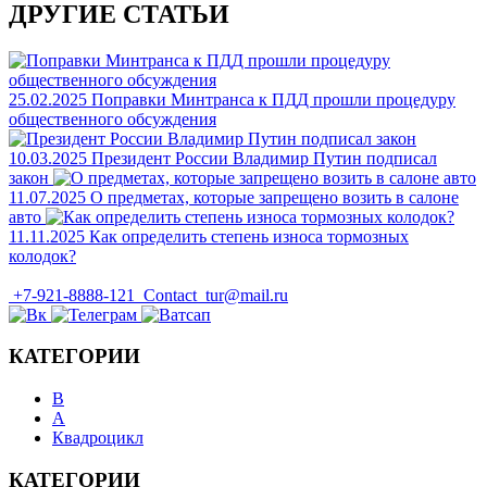
ДРУГИЕ СТАТЬИ
25.02.2025
Поправки Минтранса к ПДД прошли процедуру
общественного обсуждения
10.03.2025
Президент России Владимир Путин подписал
закон
11.07.2025
О предметах, которые запрещено возить в салоне
авто
11.11.2025
Как определить степень износа тормозных
колодок?
+7-921-8888-121
Contact_tur@mail.ru
КАТЕГОРИИ
B
А
Квадроцикл
КАТЕГОРИИ