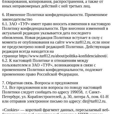
блокирования, копирования, распространения, а также от
иных неправомерных действий с ней третьих лиц.
6. Изменение Политики конфиденциальности. Применимое
законодательство
6.1. ЗАО «ТУР» имеет право вносить изменения в настоящую
Политику конфиденциальности. При внесении изменений в
актуальной редакции указывается дата последнего
обновления. Новая редакция Политики вступает в силу с
момента ее опубликования на сайте www.tur812.ru, если иное
не предусмотрено новой редакцией Политики. Действующая
редакция всегда находится на
странице https://www.tur812.ru/about/politika-konfidencialnosti/.
6.2. К настоящей Политике и отношениям между
пользователем и ЗАО «ТУР», возникающим в связи с
применением Политики конфиденциальности, подлежит
применению право Российской Федерации.
7. Обратная связь. Вопросы и предложения
7.1. Все предложения или вопросы по поводу настоящей
Политики следует сообщать по адресу 199058, г. Санкт-
Петербург, ул. Кораблестроителей, д. 30, литера А, пом. 61-Н
или отправив электронное письмо по адресу: dir@tur812.ru.
«Cookies» — короткий фрагмент данных, пересылаемый веб-