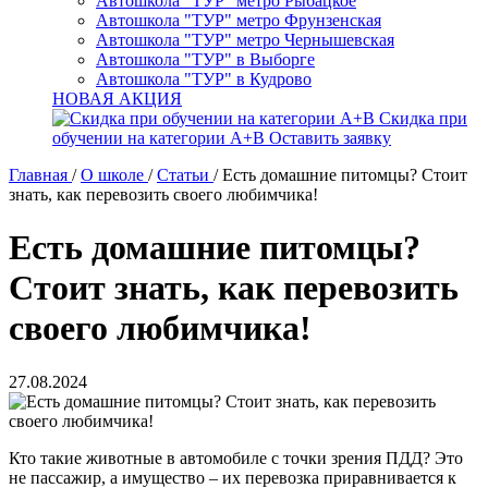
Автошкола "ТУР" метро Рыбацкое
Автошкола "ТУР" метро Фрунзенская
Автошкола "ТУР" метро Чернышевская
Автошкола "ТУР" в Выборге
Автошкола "ТУР" в Кудрово
НОВАЯ АКЦИЯ
Скидка при
обучении на категории А+В
Оставить заявку
Главная
/
О школе
/
Статьи
/
Есть домашние питомцы? Стоит
знать, как перевозить своего любимчика!
Есть домашние питомцы?
Стоит знать, как перевозить
своего любимчика!
27.08.2024
Кто такие животные в автомобиле с точки зрения ПДД? Это
не пассажир, а имущество – их перевозка приравнивается к