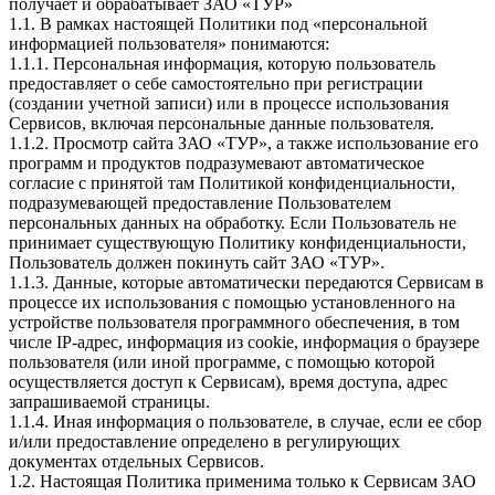
получает и обрабатывает ЗАО «ТУР»
1.1. В рамках настоящей Политики под «персональной
информацией пользователя» понимаются:
1.1.1. Персональная информация, которую пользователь
предоставляет о себе самостоятельно при регистрации
(создании учетной записи) или в процессе использования
Сервисов, включая персональные данные пользователя.
1.1.2. Просмотр сайта ЗАО «ТУР», а также использование его
программ и продуктов подразумевают автоматическое
согласие с принятой там Политикой конфиденциальности,
подразумевающей предоставление Пользователем
персональных данных на обработку. Если Пользователь не
принимает существующую Политику конфиденциальности,
Пользователь должен покинуть сайт ЗАО «ТУР».
1.1.3. Данные, которые автоматически передаются Сервисам в
процессе их использования с помощью установленного на
устройстве пользователя программного обеспечения, в том
числе IP-адрес, информация из cookie, информация о браузере
пользователя (или иной программе, с помощью которой
осуществляется доступ к Сервисам), время доступа, адрес
запрашиваемой страницы.
1.1.4. Иная информация о пользователе, в случае, если ее сбор
и/или предоставление определено в регулирующих
документах отдельных Сервисов.
1.2. Настоящая Политика применима только к Сервисам ЗАО