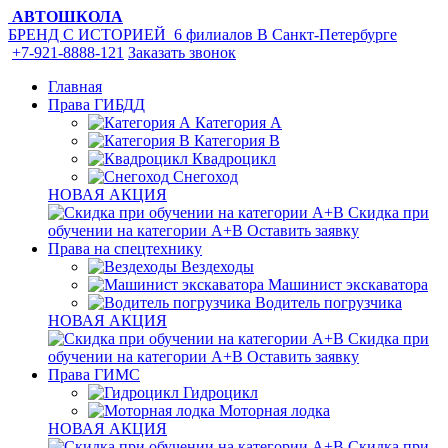
АВТОШКОЛА
БРЕНД С ИСТОРИЕЙ
6 филиалов
В Санкт-Петербурге
+7-921-8888-121
Заказать звонок
Главная
Права ГИБДД
Категория A
Категория B
Квадроцикл
Снегоход
НОВАЯ АКЦИЯ
Скидка при
обучении на категории А+В
Оставить заявку
Права на спецтехнику
Вездеходы
Машинист экскаватора
Водитель погрузчика
НОВАЯ АКЦИЯ
Скидка при
обучении на категории А+В
Оставить заявку
Права ГИМС
Гидроцикл
Моторная лодка
НОВАЯ АКЦИЯ
Скидка при