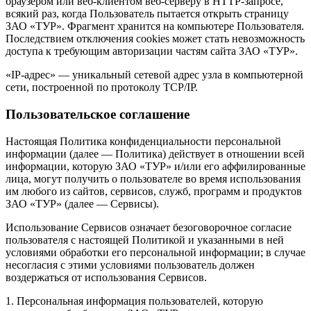
браузером или веб-клиентом веб-серверу в HTTP-запросе,
всякий раз, когда Пользователь пытается открыть страницу
ЗАО «ТУР». Фрагмент хранится на компьютере Пользователя.
Последствием отключения cookies может стать невозможность
доступа к требующим авторизации частям сайта ЗАО «ТУР».
«IP-адрес» — уникальный сетевой адрес узла в компьютерной
сети, построенной по протоколу TCP/IP.
Пользовательское соглашение
Настоящая Политика конфиденциальности персональной
информации (далее — Политика) действует в отношении всей
информации, которую ЗАО «ТУР» и/или его аффилированные
лица, могут получить о пользователе во время использования
им любого из сайтов, сервисов, служб, программ и продуктов
ЗАО «ТУР» (далее — Сервисы).
Использование Сервисов означает безоговорочное согласие
пользователя с настоящей Политикой и указанными в ней
условиями обработки его персональной информации; в случае
несогласия с этими условиями пользователь должен
воздержаться от использования Сервисов.
1. Персональная информация пользователей, которую