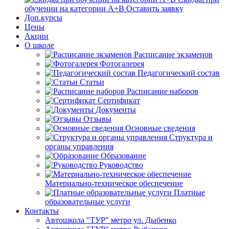
обучении на категории А+В
Оставить заявку
Доп.курсы
Цены
Акции
О школе
Расписание экзаменов
Фотогалерея
Педагогический состав
Статьи
Расписание наборов
Сертификат
Документы
Отзывы
Основные сведения
Структура и
органы управления
Образование
Руководство
Материально-техническое обеспечение
Платные
образовательные услуги
Контакты
Автошкола "ТУР" метро ул. Дыбенко