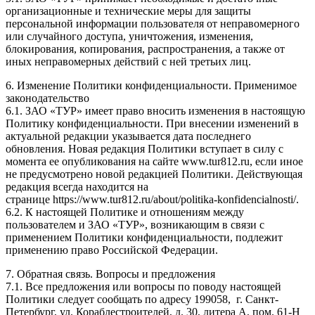
организационные и технические меры для защиты
персональной информации пользователя от неправомерного
или случайного доступа, уничтожения, изменения,
блокирования, копирования, распространения, а также от
иных неправомерных действий с ней третьих лиц.
6. Изменение Политики конфиденциальности. Применимое
законодательство
6.1. ЗАО «ТУР» имеет право вносить изменения в настоящую
Политику конфиденциальности. При внесении изменений в
актуальной редакции указывается дата последнего
обновления. Новая редакция Политики вступает в силу с
момента ее опубликования на сайте www.tur812.ru, если иное
не предусмотрено новой редакцией Политики. Действующая
редакция всегда находится на
странице https://www.tur812.ru/about/politika-konfidencialnosti/.
6.2. К настоящей Политике и отношениям между
пользователем и ЗАО «ТУР», возникающим в связи с
применением Политики конфиденциальности, подлежит
применению право Российской Федерации.
7. Обратная связь. Вопросы и предложения
7.1. Все предложения или вопросы по поводу настоящей
Политики следует сообщать по адресу 199058, г. Санкт-
Петербург, ул. Кораблестроителей, д. 30, литера А, пом. 61-Н