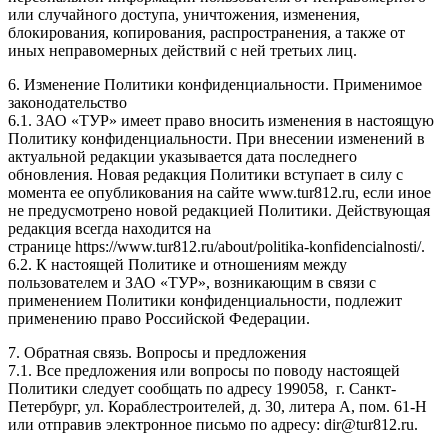
или случайного доступа, уничтожения, изменения,
блокирования, копирования, распространения, а также от
иных неправомерных действий с ней третьих лиц.
6. Изменение Политики конфиденциальности. Применимое
законодательство
6.1. ЗАО «ТУР» имеет право вносить изменения в настоящую
Политику конфиденциальности. При внесении изменений в
актуальной редакции указывается дата последнего
обновления. Новая редакция Политики вступает в силу с
момента ее опубликования на сайте www.tur812.ru, если иное
не предусмотрено новой редакцией Политики. Действующая
редакция всегда находится на
странице https://www.tur812.ru/about/politika-konfidencialnosti/.
6.2. К настоящей Политике и отношениям между
пользователем и ЗАО «ТУР», возникающим в связи с
применением Политики конфиденциальности, подлежит
применению право Российской Федерации.
7. Обратная связь. Вопросы и предложения
7.1. Все предложения или вопросы по поводу настоящей
Политики следует сообщать по адресу 199058, г. Санкт-
Петербург, ул. Кораблестроителей, д. 30, литера А, пом. 61-Н
или отправив электронное письмо по адресу: dir@tur812.ru.