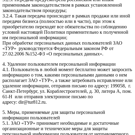
применимым законодательством в рамках установленной
законодательством процедуры;
3.2.4. Такая передача происходит в рамках продажи или иной
передачи бизнеса (полностью или в части), при этом к
приобретателю переходят все обязательства по соблюдению
условий настоящей Политики применительно к полученной
им персональной информации;
При обработке персональных данных пользователей ЗАО
«ТУР» руководствуется Федеральным законом РФ от
27.02.2006 №152-ФЗ «О персональных данных».
4. Удаление пользователем персональной информации
4.1. Пользователь в любой момент бесплатно может запросить
информацию о том, какими персональными данными о нем
располагает ЗАО «ТУР», а также затребовать исправление или
удаление информации, отправив письмо по адресу: 199058, г.
Санкт-Петербург, ул. Кораблестроителей, д. 30, литера А, пом.
61-Н или отправив электронное письмо по
адресу: dir@tur812.ru.
5. Меры, применяемые для защиты персональной
информации пользователей
5.1. ЗАО «ТУР» принимает необходимые и достаточные
организационные и технические меры для защиты
персональной информации пользователя от неправомерного