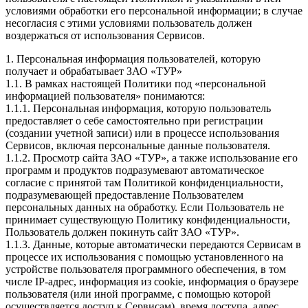
условиями обработки его персональной информации; в случае
несогласия с этими условиями пользователь должен
воздержаться от использования Сервисов.
1. Персональная информация пользователей, которую
получает и обрабатывает ЗАО «ТУР»
1.1. В рамках настоящей Политики под «персональной
информацией пользователя» понимаются:
1.1.1. Персональная информация, которую пользователь
предоставляет о себе самостоятельно при регистрации
(создании учетной записи) или в процессе использования
Сервисов, включая персональные данные пользователя.
1.1.2. Просмотр сайта ЗАО «ТУР», а также использование его
программ и продуктов подразумевают автоматическое
согласие с принятой там Политикой конфиденциальности,
подразумевающей предоставление Пользователем
персональных данных на обработку. Если Пользователь не
принимает существующую Политику конфиденциальности,
Пользователь должен покинуть сайт ЗАО «ТУР».
1.1.3. Данные, которые автоматически передаются Сервисам в
процессе их использования с помощью установленного на
устройстве пользователя программного обеспечения, в том
числе IP-адрес, информация из cookie, информация о браузере
пользователя (или иной программе, с помощью которой
осуществляется доступ к Сервисам), время доступа, адрес