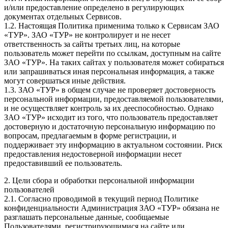
и/или предоставление определено в регулирующих
документах отдельных Сервисов.
1.2. Настоящая Политика применима только к Сервисам ЗАО
«ТУР». ЗАО «ТУР» не контролирует и не несет
ответственность за сайты третьих лиц, на которые
пользователь может перейти по ссылкам, доступным на сайте
ЗАО «ТУР». На таких сайтах у пользователя может собираться
или запрашиваться иная персональная информация, а также
могут совершаться иные действия.
1.3. ЗАО «ТУР» в общем случае не проверяет достоверность
персональной информации, предоставляемой пользователями,
и не осуществляет контроль за их дееспособностью. Однако
ЗАО «ТУР» исходит из того, что пользователь предоставляет
достоверную и достаточную персональную информацию по
вопросам, предлагаемым в форме регистрации, и
поддерживает эту информацию в актуальном состоянии. Риск
предоставления недостоверной информации несет
предоставивший ее пользователь.
2. Цели сбора и обработки персональной информации
пользователей
2.1. Согласно проводимой в текущий период Политике
конфиденциальности Администрация ЗАО «ТУР» обязана не
разглашать персональные данные, сообщаемые
Пользователями, регистрирующимися на сайте или