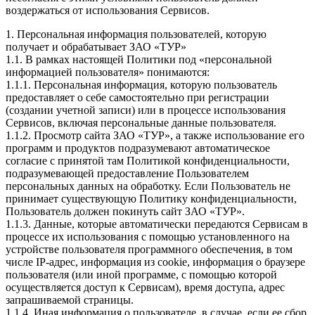
воздержаться от использования Сервисов.
1. Персональная информация пользователей, которую
получает и обрабатывает ЗАО «ТУР»
1.1. В рамках настоящей Политики под «персональной
информацией пользователя» понимаются:
1.1.1. Персональная информация, которую пользователь
предоставляет о себе самостоятельно при регистрации
(создании учетной записи) или в процессе использования
Сервисов, включая персональные данные пользователя.
1.1.2. Просмотр сайта ЗАО «ТУР», а также использование его
программ и продуктов подразумевают автоматическое
согласие с принятой там Политикой конфиденциальности,
подразумевающей предоставление Пользователем
персональных данных на обработку. Если Пользователь не
принимает существующую Политику конфиденциальности,
Пользователь должен покинуть сайт ЗАО «ТУР».
1.1.3. Данные, которые автоматически передаются Сервисам в
процессе их использования с помощью установленного на
устройстве пользователя программного обеспечения, в том
числе IP-адрес, информация из cookie, информация о браузере
пользователя (или иной программе, с помощью которой
осуществляется доступ к Сервисам), время доступа, адрес
запрашиваемой страницы.
1.1.4. Иная информация о пользователе, в случае, если ее сбор