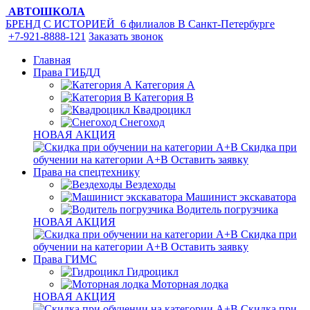
АВТОШКОЛА
БРЕНД С ИСТОРИЕЙ
6 филиалов
В Санкт-Петербурге
+7-921-8888-121
Заказать звонок
Главная
Права ГИБДД
Категория A
Категория B
Квадроцикл
Снегоход
НОВАЯ АКЦИЯ
Скидка при
обучении на категории А+В
Оставить заявку
Права на спецтехнику
Вездеходы
Машинист экскаватора
Водитель погрузчика
НОВАЯ АКЦИЯ
Скидка при
обучении на категории А+В
Оставить заявку
Права ГИМС
Гидроцикл
Моторная лодка
НОВАЯ АКЦИЯ
Скидка при