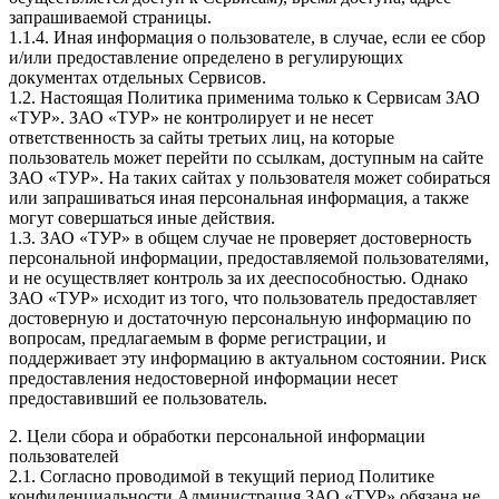
запрашиваемой страницы.
1.1.4. Иная информация о пользователе, в случае, если ее сбор
и/или предоставление определено в регулирующих
документах отдельных Сервисов.
1.2. Настоящая Политика применима только к Сервисам ЗАО
«ТУР». ЗАО «ТУР» не контролирует и не несет
ответственность за сайты третьих лиц, на которые
пользователь может перейти по ссылкам, доступным на сайте
ЗАО «ТУР». На таких сайтах у пользователя может собираться
или запрашиваться иная персональная информация, а также
могут совершаться иные действия.
1.3. ЗАО «ТУР» в общем случае не проверяет достоверность
персональной информации, предоставляемой пользователями,
и не осуществляет контроль за их дееспособностью. Однако
ЗАО «ТУР» исходит из того, что пользователь предоставляет
достоверную и достаточную персональную информацию по
вопросам, предлагаемым в форме регистрации, и
поддерживает эту информацию в актуальном состоянии. Риск
предоставления недостоверной информации несет
предоставивший ее пользователь.
2. Цели сбора и обработки персональной информации
пользователей
2.1. Согласно проводимой в текущий период Политике
конфиденциальности Администрация ЗАО «ТУР» обязана не