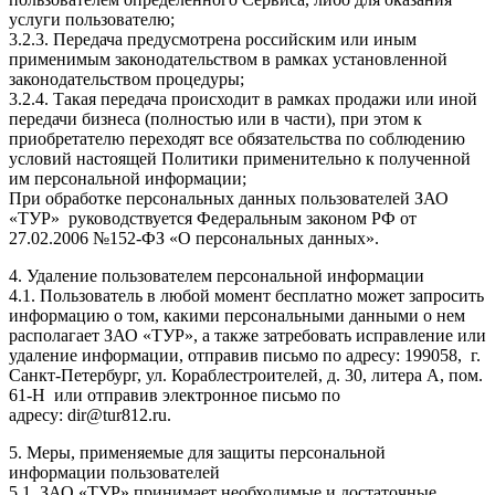
услуги пользователю;
3.2.3. Передача предусмотрена российским или иным
применимым законодательством в рамках установленной
законодательством процедуры;
3.2.4. Такая передача происходит в рамках продажи или иной
передачи бизнеса (полностью или в части), при этом к
приобретателю переходят все обязательства по соблюдению
условий настоящей Политики применительно к полученной
им персональной информации;
При обработке персональных данных пользователей ЗАО
«ТУР» руководствуется Федеральным законом РФ от
27.02.2006 №152-ФЗ «О персональных данных».
4. Удаление пользователем персональной информации
4.1. Пользователь в любой момент бесплатно может запросить
информацию о том, какими персональными данными о нем
располагает ЗАО «ТУР», а также затребовать исправление или
удаление информации, отправив письмо по адресу: 199058, г.
Санкт-Петербург, ул. Кораблестроителей, д. 30, литера А, пом.
61-Н или отправив электронное письмо по
адресу: dir@tur812.ru.
5. Меры, применяемые для защиты персональной
информации пользователей
5.1. ЗАО «ТУР» принимает необходимые и достаточные