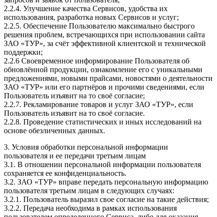
2.2.4. Улучшение качества Сервисов, удобства их
использования, разработка новых Сервисов и услуг;
2.2.5. Обеспечение Пользователю максимально быстрого
решения проблем, встречающихся при использовании сайта
ЗАО «ТУР», за счёт эффективной клиентской и технической
поддержки;
2.2.6 Своевременное информирование Пользователя об
обновлённой продукции, ознакомление его с уникальными
предложениями, новыми прайсами, новостями о деятельности
ЗАО «ТУР» или его партнёров и прочими сведениями, если
Пользователь изъявит на то своё согласие;
2.2.7. Рекламирование товаров и услуг ЗАО «ТУР», если
Пользователь изъявит на то своё согласие.
2.2.8. Проведение статистических и иных исследований на
основе обезличенных данных.
3. Условия обработки персональной информации
пользователя и ее передачи третьим лицам
3.1. В отношении персональной информации пользователя
сохраняется ее конфиденциальность.
3.2. ЗАО «ТУР» вправе передать персональную информацию
пользователя третьим лицам в следующих случаях:
3.2.1. Пользователь выразил свое согласие на такие действия;
3.2.2. Передача необходима в рамках использования
пользователем определенного Сервиса, либо для оказания