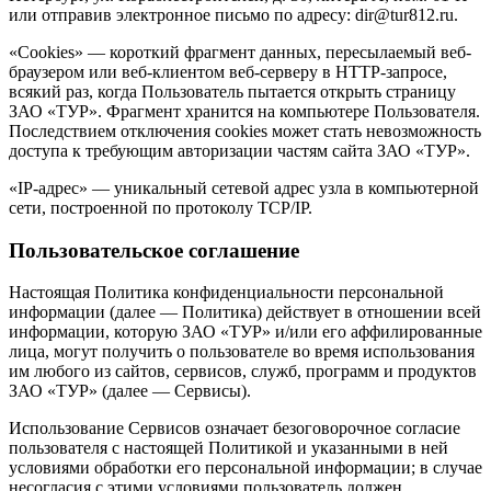
или отправив электронное письмо по адресу: dir@tur812.ru.
«Cookies» — короткий фрагмент данных, пересылаемый веб-
браузером или веб-клиентом веб-серверу в HTTP-запросе,
всякий раз, когда Пользователь пытается открыть страницу
ЗАО «ТУР». Фрагмент хранится на компьютере Пользователя.
Последствием отключения cookies может стать невозможность
доступа к требующим авторизации частям сайта ЗАО «ТУР».
«IP-адрес» — уникальный сетевой адрес узла в компьютерной
сети, построенной по протоколу TCP/IP.
Пользовательское соглашение
Настоящая Политика конфиденциальности персональной
информации (далее — Политика) действует в отношении всей
информации, которую ЗАО «ТУР» и/или его аффилированные
лица, могут получить о пользователе во время использования
им любого из сайтов, сервисов, служб, программ и продуктов
ЗАО «ТУР» (далее — Сервисы).
Использование Сервисов означает безоговорочное согласие
пользователя с настоящей Политикой и указанными в ней
условиями обработки его персональной информации; в случае
несогласия с этими условиями пользователь должен