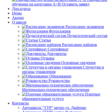
обучении на категории А+В
Оставить заявку
Доп.курсы
Цены
Акции
О школе
Расписание экзаменов
Фотогалерея
Педагогический состав
Статьи
Расписание наборов
Сертификат
Документы
Отзывы
Основные сведения
Структура и
органы управления
Образование
Руководство
Материально-техническое обеспечение
Платные
образовательные услуги
Контакты
Автошкола "ТУР" метро ул. Дыбенко