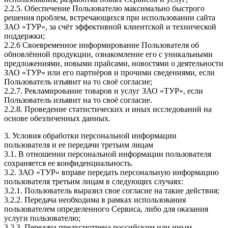
2.2.5. Обеспечение Пользователю максимально быстрого
решения проблем, встречающихся при использовании сайта
ЗАО «ТУР», за счёт эффективной клиентской и технической
поддержки;
2.2.6 Своевременное информирование Пользователя об
обновлённой продукции, ознакомление его с уникальными
предложениями, новыми прайсами, новостями о деятельности
ЗАО «ТУР» или его партнёров и прочими сведениями, если
Пользователь изъявит на то своё согласие;
2.2.7. Рекламирование товаров и услуг ЗАО «ТУР», если
Пользователь изъявит на то своё согласие.
2.2.8. Проведение статистических и иных исследований на
основе обезличенных данных.
3. Условия обработки персональной информации
пользователя и ее передачи третьим лицам
3.1. В отношении персональной информации пользователя
сохраняется ее конфиденциальность.
3.2. ЗАО «ТУР» вправе передать персональную информацию
пользователя третьим лицам в следующих случаях:
3.2.1. Пользователь выразил свое согласие на такие действия;
3.2.2. Передача необходима в рамках использования
пользователем определенного Сервиса, либо для оказания
услуги пользователю;
3.2.3. Передача предусмотрена российским или иным