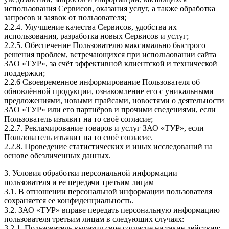
использования Сервисов, оказания услуг, а также обработка
запросов и заявок от пользователя;
2.2.4. Улучшение качества Сервисов, удобства их
использования, разработка новых Сервисов и услуг;
2.2.5. Обеспечение Пользователю максимально быстрого
решения проблем, встречающихся при использовании сайта
ЗАО «ТУР», за счёт эффективной клиентской и технической
поддержки;
2.2.6 Своевременное информирование Пользователя об
обновлённой продукции, ознакомление его с уникальными
предложениями, новыми прайсами, новостями о деятельности
ЗАО «ТУР» или его партнёров и прочими сведениями, если
Пользователь изъявит на то своё согласие;
2.2.7. Рекламирование товаров и услуг ЗАО «ТУР», если
Пользователь изъявит на то своё согласие.
2.2.8. Проведение статистических и иных исследований на
основе обезличенных данных.
3. Условия обработки персональной информации
пользователя и ее передачи третьим лицам
3.1. В отношении персональной информации пользователя
сохраняется ее конфиденциальность.
3.2. ЗАО «ТУР» вправе передать персональную информацию
пользователя третьим лицам в следующих случаях:
3.2.1. Пользователь выразил свое согласие на такие действия;