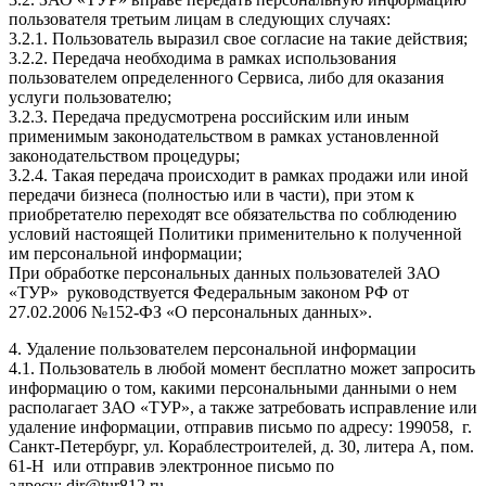
пользователя третьим лицам в следующих случаях:
3.2.1. Пользователь выразил свое согласие на такие действия;
3.2.2. Передача необходима в рамках использования
пользователем определенного Сервиса, либо для оказания
услуги пользователю;
3.2.3. Передача предусмотрена российским или иным
применимым законодательством в рамках установленной
законодательством процедуры;
3.2.4. Такая передача происходит в рамках продажи или иной
передачи бизнеса (полностью или в части), при этом к
приобретателю переходят все обязательства по соблюдению
условий настоящей Политики применительно к полученной
им персональной информации;
При обработке персональных данных пользователей ЗАО
«ТУР» руководствуется Федеральным законом РФ от
27.02.2006 №152-ФЗ «О персональных данных».
4. Удаление пользователем персональной информации
4.1. Пользователь в любой момент бесплатно может запросить
информацию о том, какими персональными данными о нем
располагает ЗАО «ТУР», а также затребовать исправление или
удаление информации, отправив письмо по адресу: 199058, г.
Санкт-Петербург, ул. Кораблестроителей, д. 30, литера А, пом.
61-Н или отправив электронное письмо по
адресу: dir@tur812.ru.