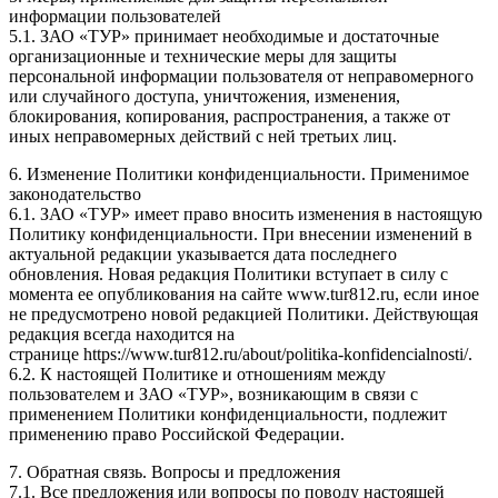
информации пользователей
5.1. ЗАО «ТУР» принимает необходимые и достаточные
организационные и технические меры для защиты
персональной информации пользователя от неправомерного
или случайного доступа, уничтожения, изменения,
блокирования, копирования, распространения, а также от
иных неправомерных действий с ней третьих лиц.
6. Изменение Политики конфиденциальности. Применимое
законодательство
6.1. ЗАО «ТУР» имеет право вносить изменения в настоящую
Политику конфиденциальности. При внесении изменений в
актуальной редакции указывается дата последнего
обновления. Новая редакция Политики вступает в силу с
момента ее опубликования на сайте www.tur812.ru, если иное
не предусмотрено новой редакцией Политики. Действующая
редакция всегда находится на
странице https://www.tur812.ru/about/politika-konfidencialnosti/.
6.2. К настоящей Политике и отношениям между
пользователем и ЗАО «ТУР», возникающим в связи с
применением Политики конфиденциальности, подлежит
применению право Российской Федерации.
7. Обратная связь. Вопросы и предложения
7.1. Все предложения или вопросы по поводу настоящей