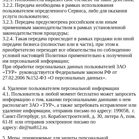
3.2.2. Передача необходима в рамках использования
пользователем определенного Сервиса, либо для оказания
услуги пользователю;
3.2.3. Передача предусмотрена российским или иным
применимым законодательством в рамках установленной
законодательством процедуры;
3.2.4. Такая передача происходит в рамках продажи или иной
передачи бизнеса (полностью или в части), при этом к
приобретателю переходят все обязательства по соблюдению
условий настоящей Политики применительно к полученной
им персональной информации;
При обработке персональных данных пользователей ЗАО
«ТУР» руководствуется Федеральным законом РФ от
27.02.2006 №152-ФЗ «О персональных данных».
4. Удаление пользователем персональной информации
4.1. Пользователь в любой момент бесплатно может запросить
информацию о том, какими персональными данными о нем
располагает ЗАО «ТУР», а также затребовать исправление или
удаление информации, отправив письмо по адресу: 199058, г.
Санкт-Петербург, ул. Кораблестроителей, д. 30, литера А, пом.
61-Н или отправив электронное письмо по
адресу: dir@tur812.ru.
5. Меры, применяемые для защиты персональной