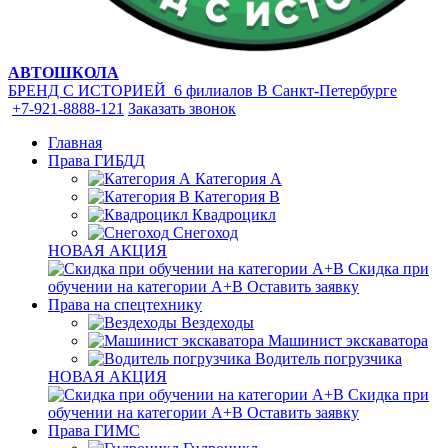
АВТОШКОЛА
БРЕНД С ИСТОРИЕЙ
6 филиалов
В Санкт-Петербурге
+7-921-8888-121
Заказать звонок
Главная
Права ГИБДД
Категория A
Категория B
Квадроцикл
Снегоход
НОВАЯ АКЦИЯ
Скидка при
обучении на категории А+В
Оставить заявку
Права на спецтехнику
Вездеходы
Машинист экскаватора
Водитель погрузчика
НОВАЯ АКЦИЯ
Скидка при
обучении на категории А+В
Оставить заявку
Права ГИМС