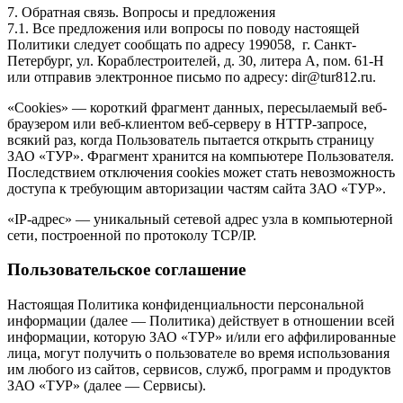
7. Обратная связь. Вопросы и предложения
7.1. Все предложения или вопросы по поводу настоящей
Политики следует сообщать по адресу 199058, г. Санкт-
Петербург, ул. Кораблестроителей, д. 30, литера А, пом. 61-Н
или отправив электронное письмо по адресу: dir@tur812.ru.
«Cookies» — короткий фрагмент данных, пересылаемый веб-
браузером или веб-клиентом веб-серверу в HTTP-запросе,
всякий раз, когда Пользователь пытается открыть страницу
ЗАО «ТУР». Фрагмент хранится на компьютере Пользователя.
Последствием отключения cookies может стать невозможность
доступа к требующим авторизации частям сайта ЗАО «ТУР».
«IP-адрес» — уникальный сетевой адрес узла в компьютерной
сети, построенной по протоколу TCP/IP.
Пользовательское соглашение
Настоящая Политика конфиденциальности персональной
информации (далее — Политика) действует в отношении всей
информации, которую ЗАО «ТУР» и/или его аффилированные
лица, могут получить о пользователе во время использования
им любого из сайтов, сервисов, служб, программ и продуктов
ЗАО «ТУР» (далее — Сервисы).