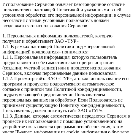
Использование Сервисов означает безоговорочное согласие
пользователя с настоящей Политикой и указанными в ней
условиями обработки его персональной информации; в случае
несогласия с этими условиями пользователь должен
воздержаться от использования Сервисов.
1. Персональная информация пользователей, которую
получает и обрабатывает ЗАО «ТУР»
1.1. В рамках настоящей Политики под «персональной
информацией пользователя» понимаются:
1.1.1. Персональная информация, которую пользователь
предоставляет о себе самостоятельно при регистрации
(создании учетной записи) или в процессе использования
Сервисов, включая персональные данные пользователя.
1.1.2. Просмотр сайта ЗАО «ТУР», а также использование его
программ и продуктов подразумевают автоматическое
согласие с принятой там Политикой конфиденциальности,
подразумевающей предоставление Пользователем
персональных данных на обработку. Если Пользователь не
принимает существующую Политику конфиденциальности,
Пользователь должен покинуть сайт ЗАО «ТУР».
1.1.3. Данные, которые автоматически передаются Сервисам в
процессе их использования с помощью установленного на
устройстве пользователя программного обеспечения, в том
числе IP-адрес, информация из cookie, информация о браузере