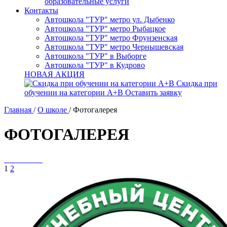
образовательные услуги
Контакты
Автошкола "ТУР" метро ул. Дыбенко
Автошкола "ТУР" метро Рыбацкое
Автошкола "ТУР" метро Фрунзенская
Автошкола "ТУР" метро Чернышевская
Автошкола "ТУР" в Выборге
Автошкола "ТУР" в Кудрово
НОВАЯ АКЦИЯ
Скидка при
обучении на категории А+В
Оставить заявку
Главная
/
О школе
/
Фотогалерея
ФОТОГАЛЕРЕЯ
1
2