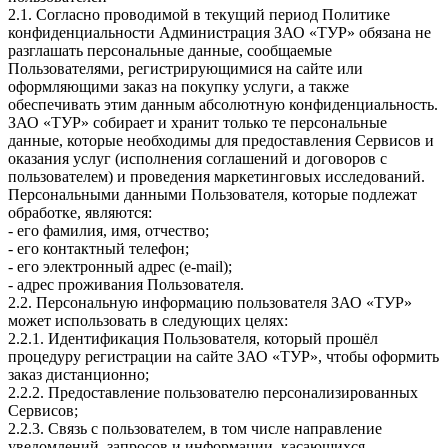
2.1. Согласно проводимой в текущий период Политике
конфиденциальности Администрация ЗАО «ТУР» обязана не
разглашать персональные данные, сообщаемые
Пользователями, регистрирующимися на сайте или
оформляющими заказ на покупку услуги, а также
обеспечивать этим данным абсолютную конфиденциальность.
ЗАО «ТУР» собирает и хранит только те персональные
данные, которые необходимы для предоставления Сервисов и
оказания услуг (исполнения соглашений и договоров с
пользователем) и проведения маркетинговых исследований.
Персональными данными Пользователя, которые подлежат
обработке, являются:
- его фамилия, имя, отчество;
- его контактный телефон;
- его электронный адрес (e-mail);
- адрес проживания Пользователя.
2.2. Персональную информацию пользователя ЗАО «ТУР»
может использовать в следующих целях:
2.2.1. Идентификация Пользователя, который прошёл
процедуру регистрации на сайте ЗАО «ТУР», чтобы оформить
заказ дистанционно;
2.2.2. Предоставление пользователю персонализированных
Сервисов;
2.2.3. Связь с пользователем, в том числе направление
уведомлений, запросов и информации, касающихся