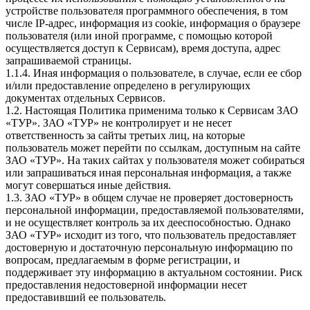
устройстве пользователя программного обеспечения, в том
числе IP-адрес, информация из cookie, информация о браузере
пользователя (или иной программе, с помощью которой
осуществляется доступ к Сервисам), время доступа, адрес
запрашиваемой страницы.
1.1.4. Иная информация о пользователе, в случае, если ее сбор
и/или предоставление определено в регулирующих
документах отдельных Сервисов.
1.2. Настоящая Политика применима только к Сервисам ЗАО
«ТУР». ЗАО «ТУР» не контролирует и не несет
ответственность за сайты третьих лиц, на которые
пользователь может перейти по ссылкам, доступным на сайте
ЗАО «ТУР». На таких сайтах у пользователя может собираться
или запрашиваться иная персональная информация, а также
могут совершаться иные действия.
1.3. ЗАО «ТУР» в общем случае не проверяет достоверность
персональной информации, предоставляемой пользователями,
и не осуществляет контроль за их дееспособностью. Однако
ЗАО «ТУР» исходит из того, что пользователь предоставляет
достоверную и достаточную персональную информацию по
вопросам, предлагаемым в форме регистрации, и
поддерживает эту информацию в актуальном состоянии. Риск
предоставления недостоверной информации несет
предоставивший ее пользователь.