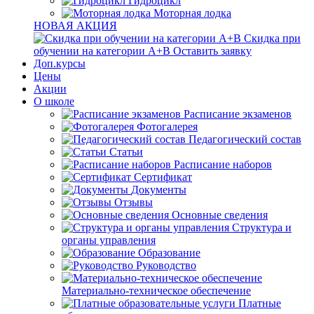
Гидроцикл
Моторная лодка
НОВАЯ АКЦИЯ
Скидка при
обучении на категории А+В
Оставить заявку
Доп.курсы
Цены
Акции
О школе
Расписание экзаменов
Фотогалерея
Педагогический состав
Статьи
Расписание наборов
Сертификат
Документы
Отзывы
Основные сведения
Структура и
органы управления
Образование
Руководство
Материально-техническое обеспечение
Платные