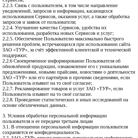
2.2.3. Связь с пользователем, в том числе направление
уведомлений, запросов и информации, касающихся
использования Сервисов, оказания услуг, а также обработка
запросов и заявок от пользователя;
2.2.4. Улучшение качества Сервисов, удобства их
использования, разработка новых Сервисов и услуг;
2.2.5. Обеспечение Пользователю максимально быстрого
решения проблем, встречающихся при использовании сайта
ЗАО «ТУР», за счёт эффективной клиентской и технической
поддержки;
2.2.6 Своевременное информирование Пользователя об
обновлённой продукции, ознакомление его с уникальными
предложениями, новыми прайсами, новостями о деятельности
ЗАО «ТУР» или его партнёров и прочими сведениями, если
Пользователь изъявит на то своё согласие;
2.2.7. Рекламирование товаров и услуг ЗАО «ТУР», если
Пользователь изъявит на то своё согласие.
2.2.8. Проведение статистических и иных исследований на
основе обезличенных данных.
3. Условия обработки персональной информации
пользователя и ее передачи третьим лицам
3.1. В отношении персональной информации пользователя
сохраняется ее конфиденциальность.
3.2. ЗАО «ТУР» вправе передать персональную информацию