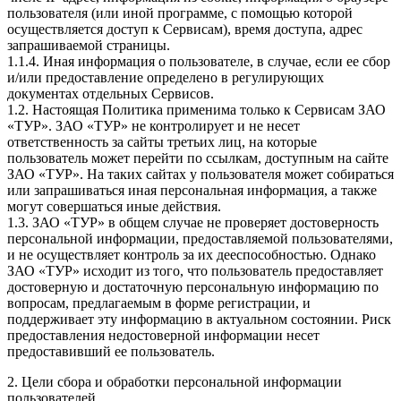
пользователя (или иной программе, с помощью которой
осуществляется доступ к Сервисам), время доступа, адрес
запрашиваемой страницы.
1.1.4. Иная информация о пользователе, в случае, если ее сбор
и/или предоставление определено в регулирующих
документах отдельных Сервисов.
1.2. Настоящая Политика применима только к Сервисам ЗАО
«ТУР». ЗАО «ТУР» не контролирует и не несет
ответственность за сайты третьих лиц, на которые
пользователь может перейти по ссылкам, доступным на сайте
ЗАО «ТУР». На таких сайтах у пользователя может собираться
или запрашиваться иная персональная информация, а также
могут совершаться иные действия.
1.3. ЗАО «ТУР» в общем случае не проверяет достоверность
персональной информации, предоставляемой пользователями,
и не осуществляет контроль за их дееспособностью. Однако
ЗАО «ТУР» исходит из того, что пользователь предоставляет
достоверную и достаточную персональную информацию по
вопросам, предлагаемым в форме регистрации, и
поддерживает эту информацию в актуальном состоянии. Риск
предоставления недостоверной информации несет
предоставивший ее пользователь.
2. Цели сбора и обработки персональной информации
пользователей