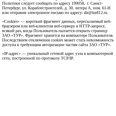
Политики следует сообщать по адресу 199058, г. Санкт-
Петербург, ул. Кораблестроителей, д. 30, литера А, пом. 61-Н
или отправив электронное письмо по адресу: dir@tur812.ru.
«Cookies» — короткий фрагмент данных, пересылаемый веб-
браузером или веб-клиентом веб-серверу в HTTP-запросе,
всякий раз, когда Пользователь пытается открыть страницу
ЗАО «ТУР». Фрагмент хранится на компьютере Пользователя.
Последствием отключения cookies может стать невозможность
доступа к требующим авторизации частям сайта ЗАО «ТУР».
«IP-адрес» — уникальный сетевой адрес узла в компьютерной
сети, построенной по протоколу TCP/IP.