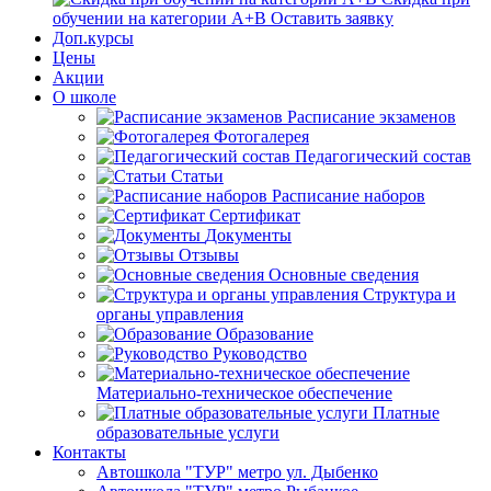
обучении на категории А+В
Оставить заявку
Доп.курсы
Цены
Акции
О школе
Расписание экзаменов
Фотогалерея
Педагогический состав
Статьи
Расписание наборов
Сертификат
Документы
Отзывы
Основные сведения
Структура и
органы управления
Образование
Руководство
Материально-техническое обеспечение
Платные
образовательные услуги
Контакты
Автошкола "ТУР" метро ул. Дыбенко