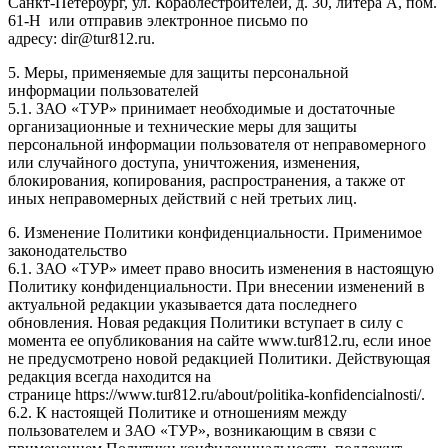
Санкт-Петербург, ул. Кораблестроителей, д. 30, литера А, пом.
61-Н или отправив электронное письмо по
адресу: dir@tur812.ru.
5. Меры, применяемые для защиты персональной
информации пользователей
5.1. ЗАО «ТУР» принимает необходимые и достаточные
организационные и технические меры для защиты
персональной информации пользователя от неправомерного
или случайного доступа, уничтожения, изменения,
блокирования, копирования, распространения, а также от
иных неправомерных действий с ней третьих лиц.
6. Изменение Политики конфиденциальности. Применимое
законодательство
6.1. ЗАО «ТУР» имеет право вносить изменения в настоящую
Политику конфиденциальности. При внесении изменений в
актуальной редакции указывается дата последнего
обновления. Новая редакция Политики вступает в силу с
момента ее опубликования на сайте www.tur812.ru, если иное
не предусмотрено новой редакцией Политики. Действующая
редакция всегда находится на
странице https://www.tur812.ru/about/politika-konfidencialnosti/.
6.2. К настоящей Политике и отношениям между
пользователем и ЗАО «ТУР», возникающим в связи с