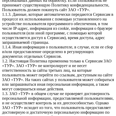
персональных данных на обработку. Если Пользователь не
принимает существующую Политику конфиденциальности,
Пользователь должен покинуть сайт ЗАО «ТУР».
1.1.3. Данные, которые автоматически передаются Сервисам в
процессе их использования с помощью установленного на
устройстве пользователя программного обеспечения, в том
числе IP-адрес, информация из cookie, информация о браузере
пользователя (или иной программе, с помощью которой
осуществляется доступ к Сервисам), время доступа, адрес
запрашиваемой страницы.
1.1.4. Иная информация о пользователе, в случае, если ее сбор
и/или предоставление определено в регулирующих
документах отдельных Сервисов.
1.2. Настоящая Политика применима только к Сервисам ЗАО
«ТУР». ЗАО «ТУР» не контролирует и не несет
ответственность за сайты третьих лиц, на которые
пользователь может перейти по ссылкам, доступным на сайте
ЗАО «ТУР». На таких сайтах у пользователя может собираться
или запрашиваться иная персональная информация, а также
могут совершаться иные действия.
1.3. ЗАО «ТУР» в общем случае не проверяет достоверность
персональной информации, предоставляемой пользователями,
и не осуществляет контроль за их дееспособностью. Однако
ЗАО «ТУР» исходит из того, что пользователь предоставляет
достоверную и достаточную персональную информацию по