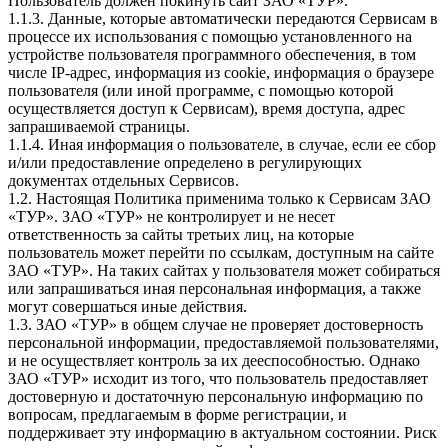
Пользователь должен покинуть сайт ЗАО «ТУР».
1.1.3. Данные, которые автоматически передаются Сервисам в
процессе их использования с помощью установленного на
устройстве пользователя программного обеспечения, в том
числе IP-адрес, информация из cookie, информация о браузере
пользователя (или иной программе, с помощью которой
осуществляется доступ к Сервисам), время доступа, адрес
запрашиваемой страницы.
1.1.4. Иная информация о пользователе, в случае, если ее сбор
и/или предоставление определено в регулирующих
документах отдельных Сервисов.
1.2. Настоящая Политика применима только к Сервисам ЗАО
«ТУР». ЗАО «ТУР» не контролирует и не несет
ответственность за сайты третьих лиц, на которые
пользователь может перейти по ссылкам, доступным на сайте
ЗАО «ТУР». На таких сайтах у пользователя может собираться
или запрашиваться иная персональная информация, а также
могут совершаться иные действия.
1.3. ЗАО «ТУР» в общем случае не проверяет достоверность
персональной информации, предоставляемой пользователями,
и не осуществляет контроль за их дееспособностью. Однако
ЗАО «ТУР» исходит из того, что пользователь предоставляет
достоверную и достаточную персональную информацию по
вопросам, предлагаемым в форме регистрации, и
поддерживает эту информацию в актуальном состоянии. Риск