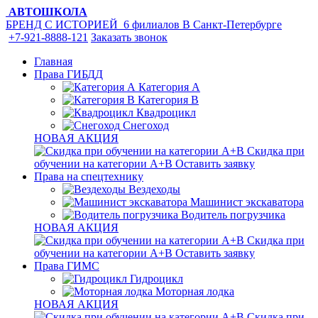
АВТОШКОЛА
БРЕНД С ИСТОРИЕЙ
6 филиалов
В Санкт-Петербурге
+7-921-8888-121
Заказать звонок
Главная
Права ГИБДД
Категория A
Категория B
Квадроцикл
Снегоход
НОВАЯ АКЦИЯ
Скидка при
обучении на категории А+В
Оставить заявку
Права на спецтехнику
Вездеходы
Машинист экскаватора
Водитель погрузчика
НОВАЯ АКЦИЯ
Скидка при
обучении на категории А+В
Оставить заявку
Права ГИМС
Гидроцикл
Моторная лодка
НОВАЯ АКЦИЯ
Скидка при