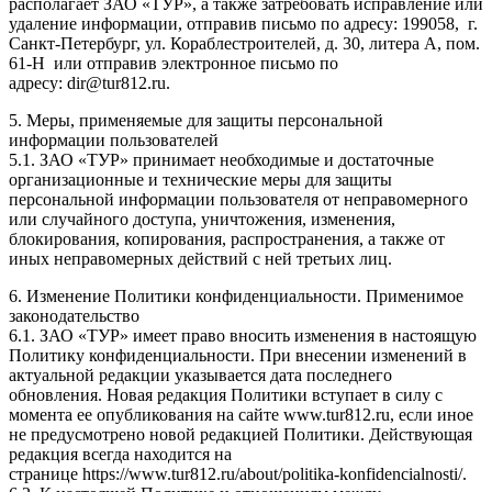
располагает ЗАО «ТУР», а также затребовать исправление или
удаление информации, отправив письмо по адресу: 199058, г.
Санкт-Петербург, ул. Кораблестроителей, д. 30, литера А, пом.
61-Н или отправив электронное письмо по
адресу: dir@tur812.ru.
5. Меры, применяемые для защиты персональной
информации пользователей
5.1. ЗАО «ТУР» принимает необходимые и достаточные
организационные и технические меры для защиты
персональной информации пользователя от неправомерного
или случайного доступа, уничтожения, изменения,
блокирования, копирования, распространения, а также от
иных неправомерных действий с ней третьих лиц.
6. Изменение Политики конфиденциальности. Применимое
законодательство
6.1. ЗАО «ТУР» имеет право вносить изменения в настоящую
Политику конфиденциальности. При внесении изменений в
актуальной редакции указывается дата последнего
обновления. Новая редакция Политики вступает в силу с
момента ее опубликования на сайте www.tur812.ru, если иное
не предусмотрено новой редакцией Политики. Действующая
редакция всегда находится на
странице https://www.tur812.ru/about/politika-konfidencialnosti/.