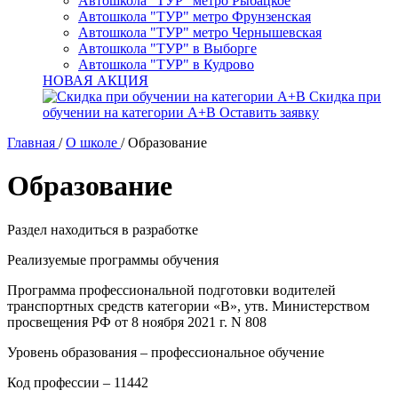
Автошкола "ТУР" метро Рыбацкое
Автошкола "ТУР" метро Фрунзенская
Автошкола "ТУР" метро Чернышевская
Автошкола "ТУР" в Выборге
Автошкола "ТУР" в Кудрово
НОВАЯ АКЦИЯ
Скидка при
обучении на категории А+В
Оставить заявку
Главная
/
О школе
/
Образование
Образование
Раздел находиться в разработке
Реализуемые программы обучения
Программа профессиональной подготовки водителей
транспортных средств категории «В», утв. Министерством
просвещения РФ от 8 ноября 2021 г. N 808
Уровень образования – профессиональное обучение
Код профессии – 11442