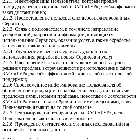
2.2.1. Идентификация Пользователя, который прошёл
процедуру регистрации на сайте ЗАО «ТУР», чтобы оформить
заказ дистанционно;
2.2.2. Предоставление пользователю персонализированных
Сервисов;
2.2.3. Связь с пользователем, в том числе направление
уведомлений, запросов и информации, касающихся
использования Сервисов, оказания услуг, а также обработка
запросов и заявок от пользователя;
2.2.4. Улучшение качества Сервисов, удобства их
использования, разработка новых Сервисов и услуг;
2.2.5. Обеспечение Пользователю максимально быстрого
решения проблем, встречающихся при использовании сайта
ЗАО «ТУР», за счёт эффективной клиентской и технической
поддержки;
2.2.6 Своевременное информирование Пользователя об
обновлённой продукции, ознакомление его с уникальными
предложениями, новыми прайсами, новостями о деятельности
ЗАО «ТУР» или его партнёров и прочими сведениями, если
Пользователь изъявит на то своё согласие;
2.2.7. Рекламирование товаров и услуг ЗАО «ТУР», если
Пользователь изъявит на то своё согласие.
2.2.8. Проведение статистических и иных исследований на
основе обезличенных данных.