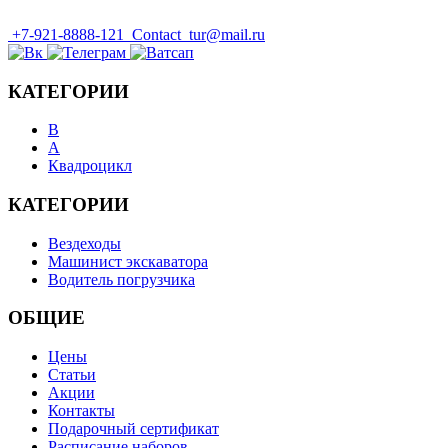
+7-921-8888-121
Contact_tur@mail.ru
КАТЕГОРИИ
B
А
Квадроцикл
КАТЕГОРИИ
Вездеходы
Машинист экскаватора
Водитель погрузчика
ОБЩИЕ
Цены
Статьи
Акции
Контакты
Подарочный сертификат
Расписание наборов