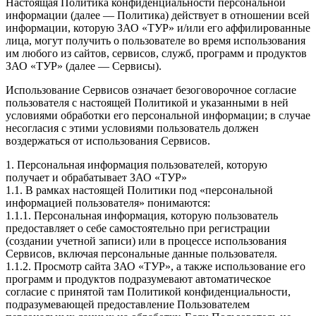
Настоящая Политика конфиденциальности персональной
информации (далее — Политика) действует в отношении всей
информации, которую ЗАО «ТУР» и/или его аффилированные
лица, могут получить о пользователе во время использования
им любого из сайтов, сервисов, служб, программ и продуктов
ЗАО «ТУР» (далее — Сервисы).
Использование Сервисов означает безоговорочное согласие
пользователя с настоящей Политикой и указанными в ней
условиями обработки его персональной информации; в случае
несогласия с этими условиями пользователь должен
воздержаться от использования Сервисов.
1. Персональная информация пользователей, которую
получает и обрабатывает ЗАО «ТУР»
1.1. В рамках настоящей Политики под «персональной
информацией пользователя» понимаются:
1.1.1. Персональная информация, которую пользователь
предоставляет о себе самостоятельно при регистрации
(создании учетной записи) или в процессе использования
Сервисов, включая персональные данные пользователя.
1.1.2. Просмотр сайта ЗАО «ТУР», а также использование его
программ и продуктов подразумевают автоматическое
согласие с принятой там Политикой конфиденциальности,
подразумевающей предоставление Пользователем