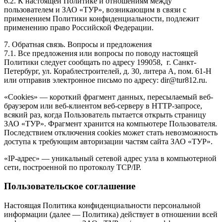
6.2. К настоящей Политике и отношениям между
пользователем и ЗАО «ТУР», возникающим в связи с
применением Политики конфиденциальности, подлежит
применению право Российской Федерации.
7. Обратная связь. Вопросы и предложения
7.1. Все предложения или вопросы по поводу настоящей
Политики следует сообщать по адресу 199058, г. Санкт-
Петербург, ул. Кораблестроителей, д. 30, литера А, пом. 61-Н
или отправив электронное письмо по адресу: dir@tur812.ru.
«Cookies» — короткий фрагмент данных, пересылаемый веб-
браузером или веб-клиентом веб-серверу в HTTP-запросе,
всякий раз, когда Пользователь пытается открыть страницу
ЗАО «ТУР». Фрагмент хранится на компьютере Пользователя.
Последствием отключения cookies может стать невозможность
доступа к требующим авторизации частям сайта ЗАО «ТУР».
«IP-адрес» — уникальный сетевой адрес узла в компьютерной
сети, построенной по протоколу TCP/IP.
Пользовательское соглашение
Настоящая Политика конфиденциальности персональной
информации (далее — Политика) действует в отношении всей