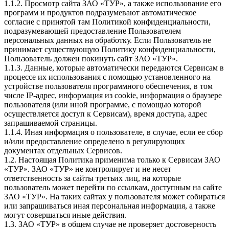
1.1.2. Просмотр сайта ЗАО «ТУР», а также использование его
программ и продуктов подразумевают автоматическое
согласие с принятой там Политикой конфиденциальности,
подразумевающей предоставление Пользователем
персональных данных на обработку. Если Пользователь не
принимает существующую Политику конфиденциальности,
Пользователь должен покинуть сайт ЗАО «ТУР».
1.1.3. Данные, которые автоматически передаются Сервисам в
процессе их использования с помощью установленного на
устройстве пользователя программного обеспечения, в том
числе IP-адрес, информация из cookie, информация о браузере
пользователя (или иной программе, с помощью которой
осуществляется доступ к Сервисам), время доступа, адрес
запрашиваемой страницы.
1.1.4. Иная информация о пользователе, в случае, если ее сбор
и/или предоставление определено в регулирующих
документах отдельных Сервисов.
1.2. Настоящая Политика применима только к Сервисам ЗАО
«ТУР». ЗАО «ТУР» не контролирует и не несет
ответственность за сайты третьих лиц, на которые
пользователь может перейти по ссылкам, доступным на сайте
ЗАО «ТУР». На таких сайтах у пользователя может собираться
или запрашиваться иная персональная информация, а также
могут совершаться иные действия.
1.3. ЗАО «ТУР» в общем случае не проверяет достоверность