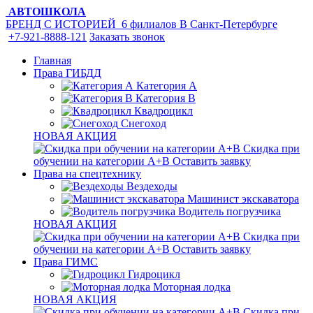
АВТОШКОЛА
БРЕНД С ИСТОРИЕЙ
6 филиалов
В Санкт-Петербурге
+7-921-8888-121
Заказать звонок
Главная
Права ГИБДД
Категория A
Категория B
Квадроцикл
Снегоход
НОВАЯ АКЦИЯ
Скидка при
обучении на категории А+В
Оставить заявку
Права на спецтехнику
Вездеходы
Машинист экскаватора
Водитель погрузчика
НОВАЯ АКЦИЯ
Скидка при
обучении на категории А+В
Оставить заявку
Права ГИМС
Гидроцикл
Моторная лодка
НОВАЯ АКЦИЯ
Скидка при