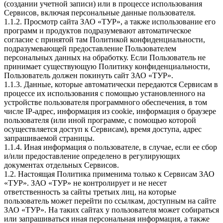
(создании учетной записи) или в процессе использования
Сервисов, включая персональные данные пользователя.
1.1.2. Просмотр сайта ЗАО «ТУР», а также использование его
программ и продуктов подразумевают автоматическое
согласие с принятой там Политикой конфиденциальности,
подразумевающей предоставление Пользователем
персональных данных на обработку. Если Пользователь не
принимает существующую Политику конфиденциальности,
Пользователь должен покинуть сайт ЗАО «ТУР».
1.1.3. Данные, которые автоматически передаются Сервисам в
процессе их использования с помощью установленного на
устройстве пользователя программного обеспечения, в том
числе IP-адрес, информация из cookie, информация о браузере
пользователя (или иной программе, с помощью которой
осуществляется доступ к Сервисам), время доступа, адрес
запрашиваемой страницы.
1.1.4. Иная информация о пользователе, в случае, если ее сбор
и/или предоставление определено в регулирующих
документах отдельных Сервисов.
1.2. Настоящая Политика применима только к Сервисам ЗАО
«ТУР». ЗАО «ТУР» не контролирует и не несет
ответственность за сайты третьих лиц, на которые
пользователь может перейти по ссылкам, доступным на сайте
ЗАО «ТУР». На таких сайтах у пользователя может собираться
или запрашиваться иная персональная информация, а также