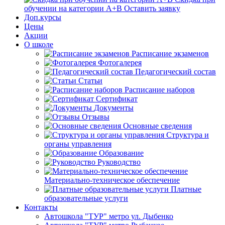
обучении на категории А+В
Оставить заявку
Доп.курсы
Цены
Акции
О школе
Расписание экзаменов
Фотогалерея
Педагогический состав
Статьи
Расписание наборов
Сертификат
Документы
Отзывы
Основные сведения
Структура и
органы управления
Образование
Руководство
Материально-техническое обеспечение
Платные
образовательные услуги
Контакты
Автошкола "ТУР" метро ул. Дыбенко